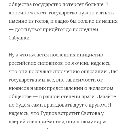
общества государство потеряет больше. В
конечном счёте государство нужно изгнать
именно из голов, и ладно бы только из наших
— дотянуться придётся до последней
бабушки.
Ну а что касается последних инициатив
российских силовиков, то я очень надеюсь,
что они послужат сплочению оппозиции. Для
государства мы все, вне зависимости от
нюансов наших представлений о желаемом
обществе — в равной степени враги. Давайте
не будем сами враждовать друг с другом. Я
надеюсь, что Гудков встретит Светова у
дверей спецприёмника, они пожмут друг