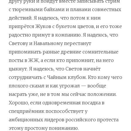
другу руки и пойдут вместе записывать стрим
с тюремными байками и планами совместных
действий. Я надеюсь, что потом к ним
припрётся Жуков с букетом цветов, и его тоже
радостно примут в компанию. Я надеюсь, что
Светову и Навальному перестанут
припоминать разные древние сомнительные
посты в ЖЖ, а если кто припомнит, на него
цыкнут. Я надеюсь, что Светов начнёт
сотрудничать с Чайным клубом. Кто кому чего
плохого сказал и как угрожал — вообще
насрать уже, не в том мы сейчас положении.
Хорошо, если одновременная посадка в
спецприёмник поспособствует у
амбиционных лидеров российского протеста
этому простому пониманию.