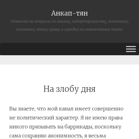
Анкап-тян
Отвечаю на вопросы по анкапу, либертарианству, экономике,
политике, этике, праву и изредка на отвлечённые темы.
На злобу дня
Вы знаете, что мой канал имеет совершенно
не политический характер. Я не имею права
никого призывать на баррикады, поскольку
сама сохраняю анонимность, я весьма