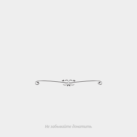
Не забывайте
донатить
.