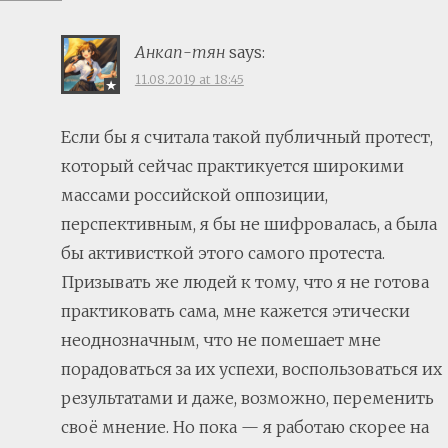
Анкап-тян
says:
11.08.2019 at 18:45
Если бы я считала такой публичный протест,
который сейчас практикуется широкими
массами российской оппозиции,
перспективным, я бы не шифровалась, а была
бы активисткой этого самого протеста.
Призывать же людей к тому, что я не готова
практиковать сама, мне кажется этически
неоднозначным, что не помешает мне
порадоваться за их успехи, воспользоваться их
результатами и даже, возможно, переменить
своё мнение. Но пока — я работаю скорее на