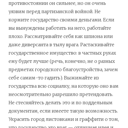
противостоянии он сильнее, но он очень
уязвим перед партизанской войной. Не
кормите государство своими деньгами. Если
вы вынуждены работать на него, работайте
плохо. Рассматривайте себя как шпиона или
даже диверсанта в тылу врага. Растаскивайте
государственное имущество: в частных руках
ему будет лучше (речь, конечно, не о разных
предметах городского благоустройства, зачем
себе самим-то гадить). Выжимайте из
государства всю социалку, на которую оно вам
неосмотрительно разрешило претендовать.
Не стесняйтесь делать это и по поддельным
документам, если имеете такую возможность.
Украсить город листовками и граффити о том,
что государство это враг — отличная идея и