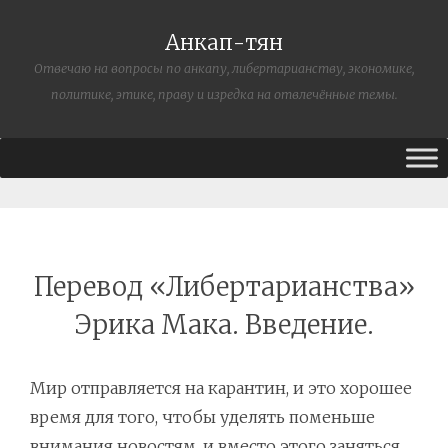
Анкап-тян
Отвечаю на вопросы по анкапу, либертарианству, экономике,
политике, этике, праву и изредка на отвлечённые темы.
Перевод «Либертарианства»
Эрика Мака. Введение.
Мир отправляется на карантин, и это хорошее
время для того, чтобы уделять поменьше
внимания новостям, и вместо этого заняться