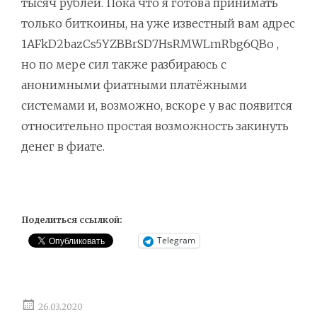
тысяч рублей. Пока что я готова принимать
только биткоины, на уже известный вам адрес
1AFkD2bazCs5YZBBrSD7HsRMWLmRbg6QBo ,
но по мере сил также разбираюсь с
анонимными фиатными платёжными
системами и, возможно, вскоре у вас появится
относительно простая возможность закинуть
денег в фиате.
Поделиться ссылкой:
Telegram
26.03.2020