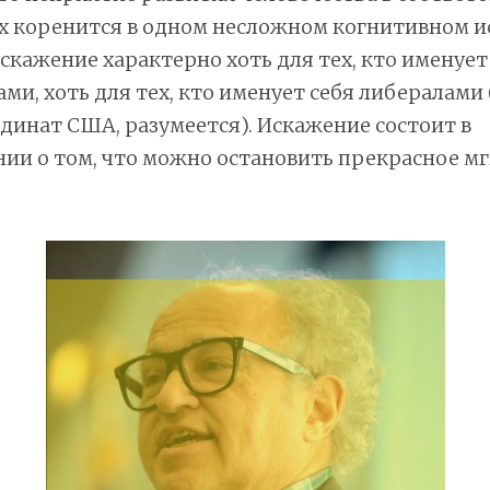
х коренится в одном несложном когнитивном и
скажение характерно хоть для тех, кто именует
ми, хоть для тех, кто именует себя либералами 
динат США, разумеется). Искажение состоит в
и о том, что можно остановить прекрасное мгн