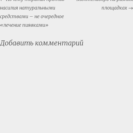
navigation
насилия натуральными
площадках
→
средствами – не очередное
«лечение пиявками»
Добавить комментарий