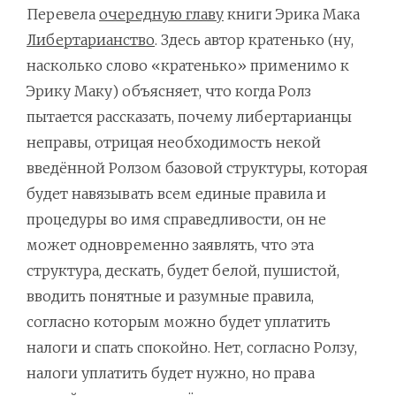
Перевела
очередную главу
книги Эрика Мака
Либертарианство
. Здесь автор кратенько (ну,
насколько слово «кратенько» применимо к
Эрику Маку) объясняет, что когда Ролз
пытается рассказать, почему либертарианцы
неправы, отрицая необходимость некой
введённой Ролзом базовой структуры, которая
будет навязывать всем единые правила и
процедуры во имя справедливости, он не
может одновременно заявлять, что эта
структура, дескать, будет белой, пушистой,
вводить понятные и разумные правила,
согласно которым можно будет уплатить
налоги и спать спокойно. Нет, согласно Ролзу,
налоги уплатить будет нужно, но права