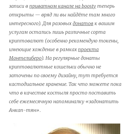
записи в
приватном канале на boosty
теперь
открыты — вряд ли вы найдёте там много
интересного). Для разовых
донатов
к вашим
услугам остались лишь различные сорта
криптовалют (особенно рекомендую токены,
имеющие хождение в рамках
проекта
Монтелиберо
). На регулярные донаты
криптовалютные кошельки обычно не
заточены по своему дизайну, тут требуется
кастодиальное хранение. Так что можете пока
что в качестве костыля просто поставить
себе ежемесячную напоминалку «задонатить
Анкап-тян».