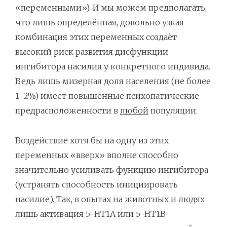
«переменными»). И мы можем предполагать,
что лишь определённая, довольно узкая
комбинация этих переменных создаёт
высокий риск развития дисфункции
ингибитора насилия у конкретного индивида.
Ведь лишь мизерная доля населения (не более
1–2%) имеет повышенные психопатические
предрасположенности в
любой
популяции.
Воздействие хотя бы на одну из этих
переменных «вверх» вполне способно
значительно усиливать функцию ингибитора
(устранять способность инициировать
насилие). Так, в опытах на животных и людях
лишь активация 5-HT1A или 5-HT1B