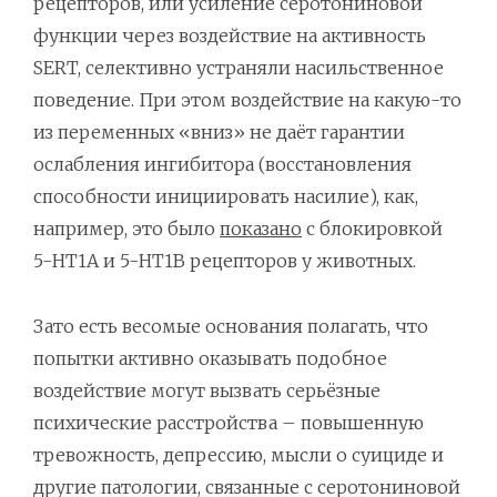
рецепторов, или усиление серотониновой
функции через воздействие на активность
SERT, селективно устраняли насильственное
поведение. При этом воздействие на какую-то
из переменных «вниз» не даёт гарантии
ослабления ингибитора (восстановления
способности инициировать насилие), как,
например, это было
показано
с блокировкой
5-HT1A и 5-HT1B рецепторов у животных.
Зато есть весомые основания полагать, что
попытки активно оказывать подобное
воздействие могут вызвать серьёзные
психические расстройства – повышенную
тревожность, депрессию, мысли о суициде и
другие патологии, связанные с серотониновой