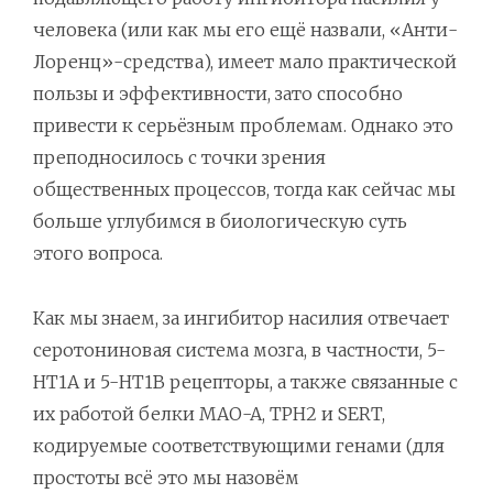
человека (или как мы его ещё назвали, «Анти-
Лоренц»-средства), имеет мало практической
пользы и эффективности, зато способно
привести к серьёзным проблемам. Однако это
преподносилось с точки зрения
общественных процессов, тогда как сейчас мы
больше углубимся в биологическую суть
этого вопроса.
Как мы знаем, за ингибитор насилия отвечает
серотониновая система мозга, в частности, 5-
HT1A и 5-HT1B рецепторы, а также связанные с
их работой белки MAO-A, TPH2 и SERT,
кодируемые соответствующими генами (для
простоты всё это мы назовём