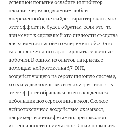
успешной попытке ослабить ингибитор
насилия через подавление любой
«переменной», не выйдет гарантировать, что
этот эффект не будет обратим, если кто-то
применит к сделавшей это личности средства
для усиления какой-то «переменной». Зато
так вполне можно гарантировать серьёзные
побочки. В одном из
опытов
на крысах с
помощью нейротоксина 5,7-DHT,
воздействующего на серотониновую систему,
хоть и удавалось повысить их агрессивность,
этот эффект обращался вспять введением
небольших доз серотонина в мозг. Схожее
нейротоксичное воздействие оказывает,
например, и метамфетамин, при высокой
интенсивности приёма
способный
повышать