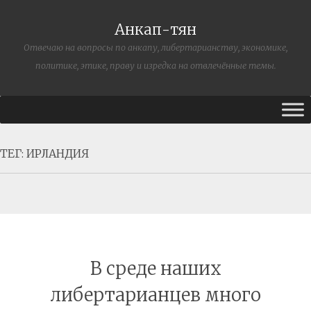
Анкап-тян
Отвечаю на вопросы по анкапу, либертарианству, экономике,
политике, этике, праву и изредка на отвлечённые темы.
ТЕГ:
ИРЛАНДИЯ
В среде наших
либертарианцев много