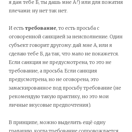
я дам тебе Б, ты дашь мне А?) или для пожатия
плечами: ну нет так нет.
И есть
требование
, то есть просьба с
оговоренной санкцией за неисполнение. Один
субъект говорит другому: дай мне А, или я
сделаю тебе Б, да так, что мало не покажется.
Если санкция не предусмотрена, то это не
требование, а просьба. Если санкция
предусмотрена, но не оговорена, это
замаскированное под просьбу требование (не
рекомендую такую практику, но это мои
личные вкусовые предпочтения).
В принципе, можно выделить ещё одну
градацию, когда требование сопровождается