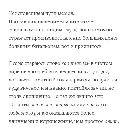
Неисповедимы пути мемов…
Противопоставление «капитализм-
социализм», по-видимому, довольно точно
отражает противопоставление больших денег
большим батальонам, вот и прижилось.
Я сама стараюсь слово
капитализм
в чистом
виде не употреблять, ведь если в эту водку
добавить томатный сок анархизма, получится
куда вкуснее, и название коктейля звучит не
столь опошленно. Но так уж вышло, что
обороты
рыночный анархизм
или
анархизм
свободного рынка
оказываются более
длинными и неуклюжими, чем простое
анкап
.