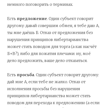
немного поговорить о терминах.
Есть
предложение
. Один субъект говорит
другому: давай совершим обмен, я тебе даю А,
ты мне даёшь Б. Отказ от предложения без
нарушения принципов либертарианства
может стать поводом для торга (а как насчёт
Б+В?), либо для пожатия плечами: ну, моё
дело предложить, ваше дело отказаться.
Есть
просьба
. Один субъект говорит другому:
дай мне А, если тебе не жалко. Отказ от
исполнения просьбы без нарушения
принципов либертарианства может стать
поводом для перехода к предложению (а если