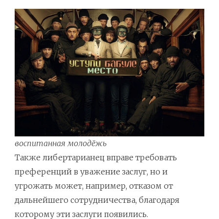
воспитанная молодёжь
Также либертарианец вправе требовать
преференций в уважение заслуг, но и
угрожать может, например, отказом от
дальнейшего сотрудничества, благодаря
которому эти заслуги появились.