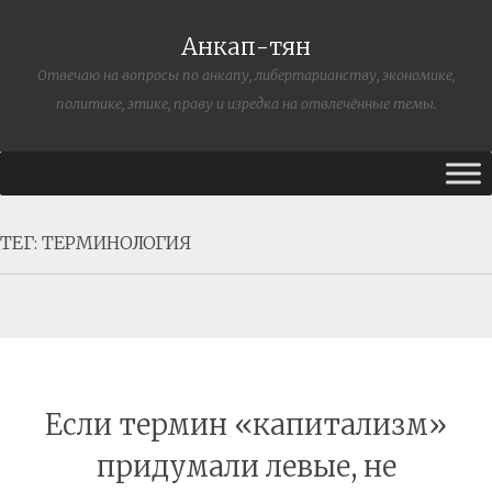
Анкап-тян
Отвечаю на вопросы по анкапу, либертарианству, экономике,
политике, этике, праву и изредка на отвлечённые темы.
ТЕГ:
ТЕРМИНОЛОГИЯ
Если термин «капитализм»
придумали левые, не