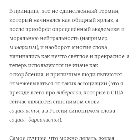
В принципе, это не единственный термин,
который начинался как обидный ярлык, а
после приобрёл определённый академизм и
моральную нейтральность (например,
минархизм
), и наоборот, многие слова
начинались как нечто светлое и прекрасное, а
теперь используются не иначе как
оскорбления, и приличные люди пытаются
отмежёвываться от таких ассоциаций (это я
прежде всего про
либералов
, которые в США
сейчас являются синонимом слова
социалисты
, а в России синонимом слова
социал-дарвинисты
).
Самое лучшее, что можно делать, желая