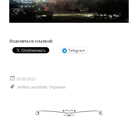
Поделиться ссылкой:
Telegram
02.03.2022
война
,
насилие
,
Украина