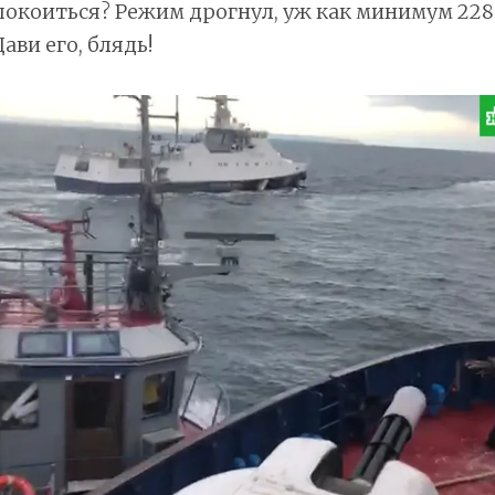
покоиться? Режим дрогнул, уж как минимум 228
ави его, блядь!