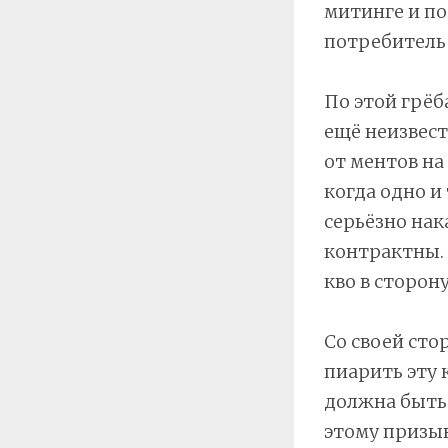
митинге и по
потребитель 
По этой грёб
ещё неизвест
от ментов на
когда одно и
серьёзно нак
контрактны. 
кво в сторон
Со своей сто
пиарить эту 
должна быть 
этому призыв