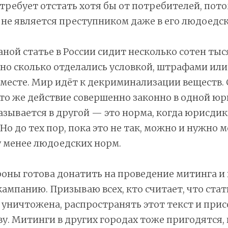
требует отстать хотя бы от потребителей, пото
не является преступником даже в его людоедск
аной статье в России сидит несколько сотен тыся
но сколько отделались условкой, штрафами или
 месте. Мир идёт к декриминализации веществ. 
 то же действие совершенно законно в одной юр
азывается в другой — это норма, когда юрисди
Но до тех пор, пока это не так, можно и нужно м
у менее людоедских норм.
роны готова донатить на проведение митинга и
кампанию. Призываю всех, кто считает, что стат
уничтожена, распространять этот текст и прис
у. Митинги в других городах тоже пригодятся, 