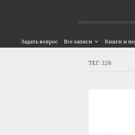
Отвечаю на вопросы по анк
Задать вопрос
Все записи
Книги и п
ТЕГ:
228