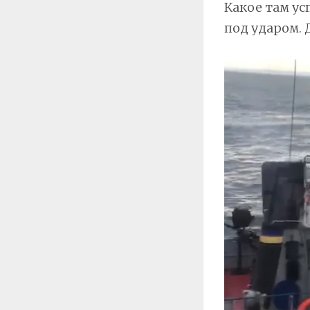
Какое там ус
под ударом. Д