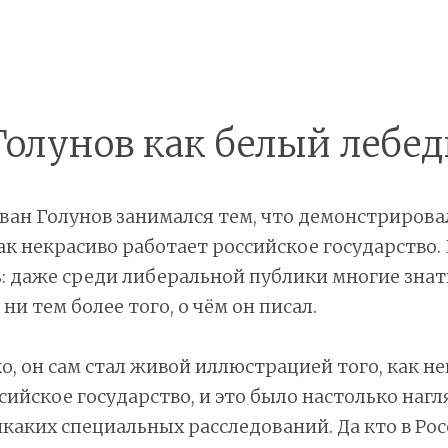
Голунов как белый лебед
ан Голунов занимался тем, что демонстрирова
ак некрасиво работает российское государство.
ь: даже среди либеральной публики многие знат
ни тем более того, о чём он писал.
о, он сам стал живой иллюстрацией того, как н
сийское государство, и это было настолько нагл
каких специальных расследований. Да кто в Росс