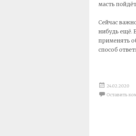
масть пойдёт
Сейчас важно
нибудь ещё. 
применять о
способ ответ
24.02.2020
Оставить ко