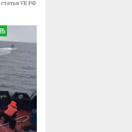
 статья УК РФ