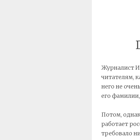
Журналист Ив
читателям, к
него не очен
его фамилии, 
Потом, однак
работает рос
требовало ни