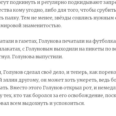
огут подкинуть и регулярно подкидывают зап
ства кому угодно, либо для того, чтобы срубить
ь палку. Тем не менее, звёзды сошлись нужным 
 мировой знаменитостью.
атали в газетах, Голунова печатали на футболка
плакатах, с Голуновым выходили на пикеты по в
нул. Голунова выпустили.
и, Голунов сделал своё дело, и теперь, как поре
 эллин другому, он может хоть умереть, ведь б
тать. Вместо этого Голунов открыл рот, и немед
 тех, кто так боролся за его освобождение, пос
ал всем выдохнуть и успокоиться.