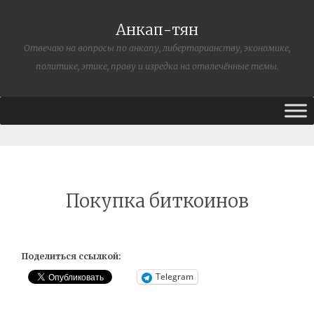
Анкап-тян
Отвечаю на вопросы по анкапу, либертарианству, экономике,
политике, этике, праву и изредка на отвлечённые темы.
Покупка биткоинов
Поделиться ссылкой:
Telegram