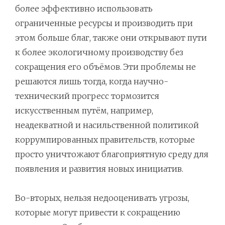
более эффективно использовать
ограниченные ресурсы и производить при
этом больше благ, также они открывают пути
к более экологичному производству без
сокращения его объёмов. Эти проблемы не
решаются лишь тогда, когда научно-
технический прогресс тормозится
искусственным путём, например,
неадекватной и насильственной политикой
коррумпированных правительств, которые
просто уничтожают благоприятную среду для
появления и развития новых инициатив.
Во-вторых, нельзя недооценивать угрозы,
которые могут привести к сокращению