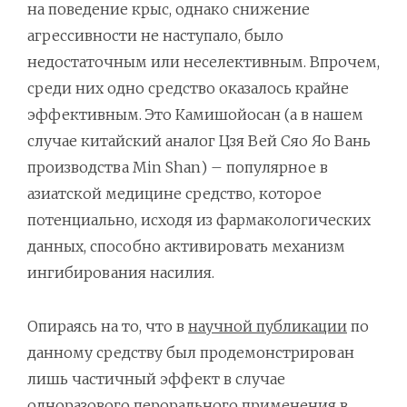
на поведение крыс, однако снижение
агрессивности не наступало, было
недостаточным или неселективным. Впрочем,
среди них одно средство оказалось крайне
эффективным. Это Камишойосан (а в нашем
случае китайский аналог Цзя Вей Сяо Яо Вань
производства Min Shan) – популярное в
азиатской медицине средство, которое
потенциально, исходя из фармакологических
данных, способно активировать механизм
ингибирования насилия.
Опираясь на то, что в
научной публикации
по
данному средству был продемонстрирован
лишь частичный эффект в случае
одноразового перорального применения в