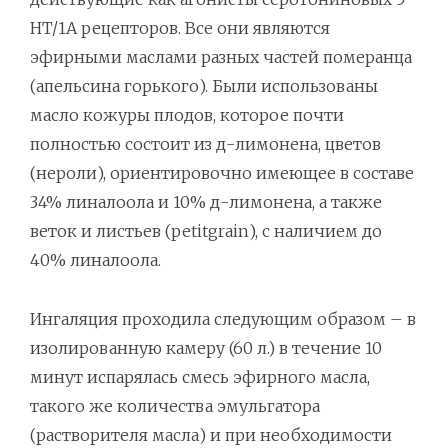
HT/1A рецепторов. Все они являются
эфирными маслами разных частей померанца
(апельсина горького). Были использованы
масло кожуры плодов, которое почти
полностью состоит из д-лимонена, цветов
(нероли), ориентировочно имеющее в составе
34% линалоола и 10% д-лимонена, а также
веток и листьев (petitgrain), с наличием до
40% линалоола.
Ингаляция проходила следующим образом – в
изолированную камеру (60 л.) в течение 10
минут испарялась смесь эфирного масла,
такого же количества эмульгатора
(растворителя масла) и при необходимости