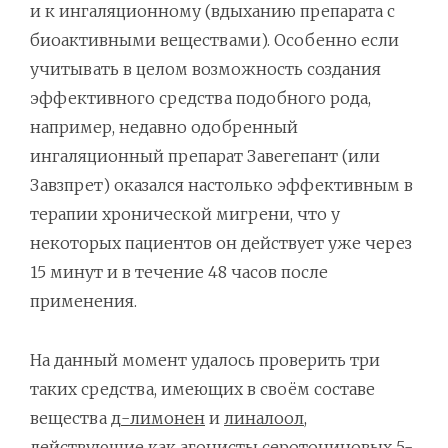
и к ингаляционному (вдыханию препарата с
биоактивными веществами). Особенно если
учитывать в целом возможность создания
эффективного средства подобного рода,
например, недавно одобренный
ингаляционный препарат Завегепант (или
Завзпрет) оказался настолько эффективным в
терапии хронической мигрени, что у
некоторых пациентов он действует уже через
15 минут и в течение 48 часов после
применения.
На данный момент удалось проверить три
таких средства, имеющих в своём составе
вещества
д-лимонен
и
линалоол
,
действующие как агонисты серотониновых 5-