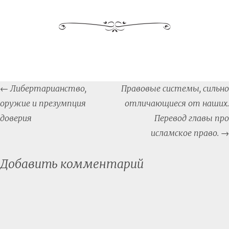
Post
←
Либертарианство,
Правовые системы, сильно
navigation
оружие и презумпция
отличающиеся от наших.
доверия
Перевод главы про
исламское право.
→
Добавить комментарий