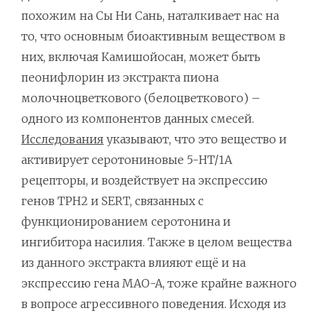
похожим на Сы Ни Сань, наталкивает нас на
то, что основным биоактивным веществом в
них, включая Камишойосан, может быть
пеонифлорин из экстракта пиона
молочноцветкового (белоцветкового) –
одного из компонентов данных смесей.
Исследования
указывают, что это вещество и
активирует серотониновые 5-HT/1A
рецепторы, и воздействует на экспрессию
генов TPH2 и SERT, связанных с
функционированием серотонина и
ингибитора насилия. Также в целом вещества
из данного экстракта влияют ещё и на
экспрессию гена MAO-A, тоже крайне важного
в вопросе агрессивного поведения. Исходя из