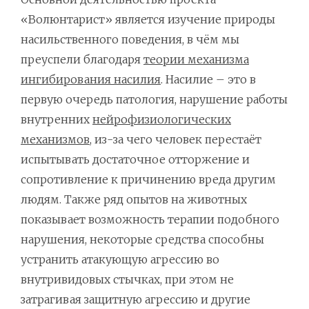
«Волюнтарист» является изучение природы
насильственного поведения, в чём мы
преуспели благодаря
теории механизма
ингибирования насилия
. Насилие – это в
первую очередь патология, нарушение работы
внутренних
нейрофизиологических
механизмов
, из-за чего человек перестаёт
испытывать достаточное отторжение и
сопротивление к причинению вреда другим
людям. Также ряд опытов на животных
показывает возможность терапии подобного
нарушения, некоторые средства способны
устранить атакующую агрессию во
внутривидовых стычках, при этом не
затрагивая защитную агрессию и другие