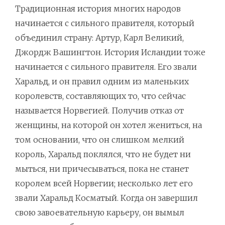
Традиционная история многих народов
начинается с сильного правителя, который
объединил страну: Артур, Карл Великий,
Джордж Вашингтон. История Исландии тоже
начинается с сильного правителя. Его звали
Харальд, и он правил одним из маленьких
королевств, составляющих то, что сейчас
называется Норвегией. Получив отказ от
женщины, на которой он хотел жениться, на
том основании, что он слишком мелкий
король, Харальд поклялся, что не будет ни
мыться, ни причесываться, пока не станет
королем всей Норвегии; несколько лет его
звали Харальд Косматый. Когда он завершил
свою завоевательную карьеру, он вымыл