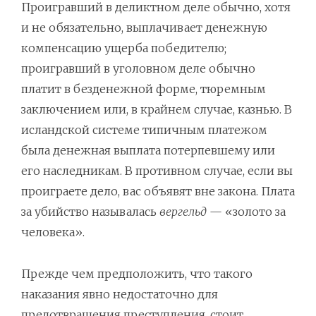
Проигравший в деликтном деле обычно, хотя
и не обязательно, выплачивает денежную
компенсацию ущерба победителю;
проигравший в уголовном деле обычно
платит в безденежной форме, тюремным
заключением или, в крайнем случае, казнью. В
исландской системе типичным платежом
была денежная выплата потерпевшему или
его наследникам. В противном случае, если вы
проиграете дело, вас объявят вне закона. Плата
за убийство называлась
вергельд
— «золото за
человека».
Прежде чем предположить, что такого
наказания явно недостаточно для
предотвращения преступления, стоит