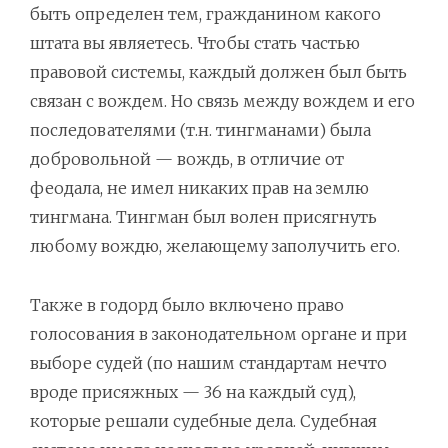
быть определен тем, гражданином какого
штата вы являетесь. Чтобы стать частью
правовой системы, каждый должен был быть
связан с вождем. Но связь между вождем и его
последователями (т.н. тингманами) была
добровольной — вождь, в отличие от
феодала, не имел никаких прав на землю
тингмана. Тингман был волен присягнуть
любому вождю, желающему заполучить его.
Также в годорд было включено право
голосования в законодательном органе и при
выборе судей (по нашим стандартам нечто
вроде присяжных — 36 на каждый суд),
которые решали судебные дела. Судебная