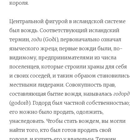
короля.
Центральной фигурой в исландской системе
был вождь. Соответствующий исландский
термин,
годи
(Goði), первоначально означал
языческого жреца; первые вожди были, по-
видимому, предпринимателями из числа
поселенцев, которые строили храмы для себя
и своих соседей, и таким образом становились
местными лидерами. Совокупность прав,
составляющая бытие вождя, называлась
годорд
(godorð). Годорд был частной собственностью;
его можно было продать, одолжить,
унаследовать. Чтобы стать вождем, вы могли
найти того, кто был готов продать свой
годорд, и купить его у владельца. Термин