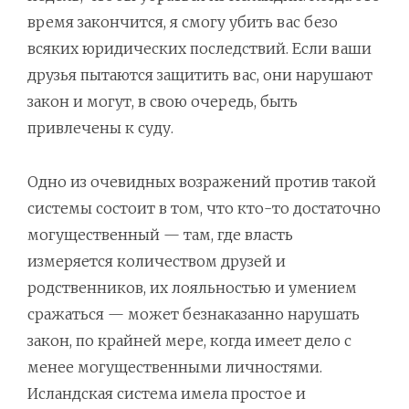
время закончится, я смогу убить вас безо
всяких юридических последствий. Если ваши
друзья пытаются защитить вас, они нарушают
закон и могут, в свою очередь, быть
привлечены к суду.
Одно из очевидных возражений против такой
системы состоит в том, что кто-то достаточно
могущественный — там, где власть
измеряется количеством друзей и
родственников, их лояльностью и умением
сражаться — может безнаказанно нарушать
закон, по крайней мере, когда имеет дело с
менее могущественными личностями.
Исландская система имела простое и