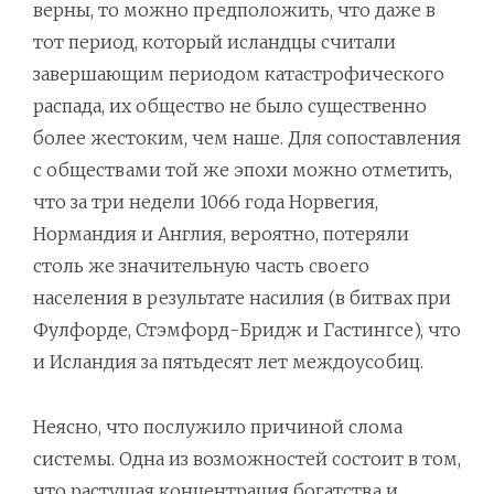
верны, то можно предположить, что даже в
тот период, который исландцы считали
завершающим периодом катастрофического
распада, их общество не было существенно
более жестоким, чем наше. Для сопоставления
с обществами той же эпохи можно отметить,
что за три недели 1066 года Норвегия,
Нормандия и Англия, вероятно, потеряли
столь же значительную часть своего
населения в результате насилия (в битвах при
Фулфорде, Стэмфорд-Бридж и Гастингсе), что
и Исландия за пятьдесят лет междоусобиц.
Неясно, что послужило причиной слома
системы. Одна из возможностей состоит в том,
что растущая концентрация богатства и