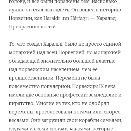
голову, и все были поражены тем, насколько
лучше он стал выглядеть. Он вошёл в историю
Норвегии, как Haraldr inn Hárfagri — Харальд
Прекрасноволосый.
То, что создал Харальд, было не просто единой
монархией над всей Норвегией, но монархией,
обладающей значительно большей властью
над норвежским населением, чем её
предшественники. Перемена не была
повсеместно популярной. Норвежцы IX века
имели две основные профессии: земледелие и
пиратство. Многие из тех, кто не одобрял
перемены, проголосовали ногами или, скорее,
веслами. Они загрузили свои корабли семьями,
слугами и всеми своими запасами, которые