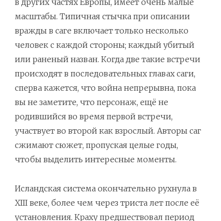
в других частях Европы, имеет очень малые
масштабы. Типичная стычка при описании
вражды в саге включает только несколько
человек с каждой стороны; каждый убитый
или раненый назван. Когда две такие встречи
происходят в последовательных главах саги,
сперва кажется, что война непрерывна, пока
вы не заметите, что персонаж, ещё не
родившийся во время первой встречи,
участвует во второй как взрослый. Авторы саг
сжимают сюжет, пропуская целые годы,
чтобы выделить интересные моменты.
Исландская система окончательно рухнула в
XIII веке, более чем через триста лет после её
установления. Краху предшествовал период