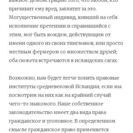
важное: демонстрацию того, что любой, кто
причинит ему вред, заплатит за это.
Могущественный индивид, взявший на себя
исполнение претензии и справившийся с
этим, мог быть вождем, действующим от
имени одного из своих тингманов, или просто
местным фермером со множеством друзей;
оба сюжета встречаются в исландских сагах.
Возможно, нам будет легче понять правовые
институты средневековой Исландии, если мы
посмотрим на них как на крайний случай
чего-то знакомого. Наше собственное
законодательство имеет два вида права:
гражданское и уголовное. В определенном
смысле гражданское право применяется