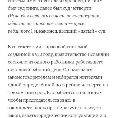
система имела несколько уровней, низшим
был суд тинга, далее был суд четверти
(Исландия делилась на четыре «четверти»,
области по сторонам света — прим.
редактора)
, и, наконец, высший «пятый» суд.
В соответствии с правовой системой,
созданной в 930 году, правительство Исландии
состояло из одного работника, работавшего
неполный рабочий день. Он назывался
законоговорителем и избирался жителями
одной определённой по жребию четверти на
трехлетний срок. Его работа состояла в том,
чтобы председательствовать в
законодательном органе, выучить наизусть
закон, давать юридические консультации и в