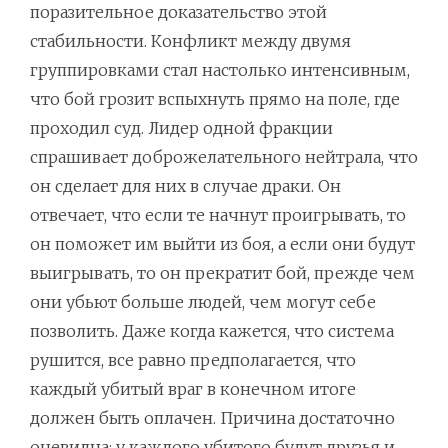
поразительное доказательство этой
стабильности. Конфликт между двумя
группировками стал настолько интенсивным,
что бой грозит вспыхнуть прямо на поле, где
проходил суд. Лидер одной фракции
спрашивает доброжелательного нейтрала, что
он сделает для них в случае драки. Он
отвечает, что если те начнут проигрывать, то
он поможет им выйти из боя, а если они будут
выигрывать, то он прекратит бой, прежде чем
они убьют больше людей, чем могут себе
позволить. Даже когда кажется, что система
рушится, все равно предполагается, что
каждый убитый враг в конечном итоге
должен быть оплачен. Причина достаточно
очевидна: у каждого убитого будут друзья и