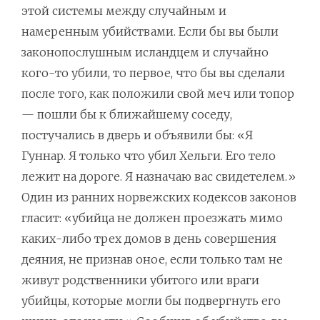
этой системы между случайным и
намеренным убийствами. Если бы вы были
законопослушным исландцем и случайно
кого-то убили, то первое, что бы вы сделали
после того, как положили свой меч или топор
— пошли бы к ближайшему соседу,
постучались в дверь и объявили бы: «Я
Гуннар. Я только что убил Хельги. Его тело
лежит на дороге. Я назначаю вас свидетелем.»
Один из ранних норвежских кодексов законов
гласит: «убийца не должен проезжать мимо
каких-либо трех домов в день совершения
деяния, не признав оное, если только там не
живут родственники убитого или враги
убийцы, которые могли бы подвергнуть его