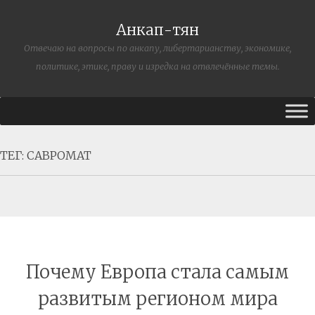
Анкап-тян
Отвечаю на вопросы по анкапу, либертарианству, экономике,
политике, этике, праву и изредка на отвлечённые темы.
ТЕГ:
САВРОМАТ
Почему Европа стала самым
развитым регионом мира