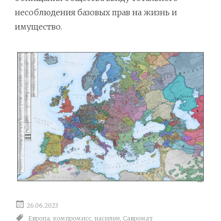
несоблюдения базовых прав на жизнь и
имущество.
26.06.2023
Европа
,
компромисс
,
насилие
,
Савромат