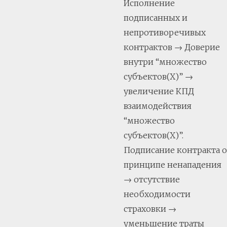
Исполнение
подписанных и
непротиворечивых
контрактов → Доверие
внутри “множество
субъектов(Х)” →
увеличение КПД
взаимодействия
“множество
субъектов(Х)”.
Подписание контракта о
принципе ненападения
→ отсутствие
необходимости
страховки →
уменьшение траты