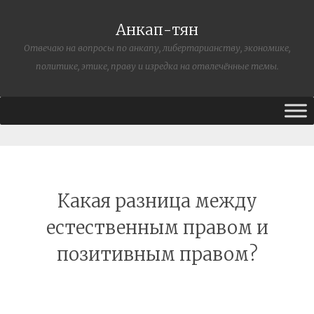
Анкап-тян
Отвечаю на вопросы по анкапу, либертарианству, экономике,
политике, этике, праву и изредка на отвлечённые темы.
Какая разница между
естественным правом и
позитивным правом?