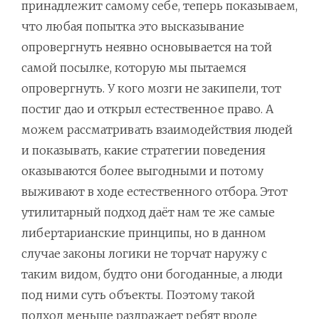
принадлежит самому себе, теперь показываем,
что любая попытка это высказывание
опровергнуть неявно основывается на той
самой посылке, которую мы пытаемся
опровергнуть. У кого мозги не закипели, тот
постиг дао и открыл естественное право. А
можем рассматривать взаимодействия людей
и показывать, какие стратегии поведения
оказываются более выгодными и потому
выживают в ходе естественного отбора. Этот
утилитарный подход даёт нам те же самые
либертарианские принципы, но в данном
случае законы логики не торчат наружу с
таким видом, будто они богоданные, а люди
под ними суть объекты. Поэтому такой
подход меньше раздражает ребят вроде