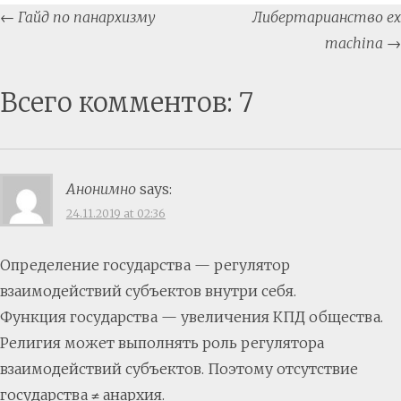
Post
←
Гайд по панархизму
Либертарианство ex
navigation
machina
→
Всего комментов: 7
Анонимно
says:
24.11.2019 at 02:36
Определение государства — регулятор
взаимодействий субъектов внутри себя.
Функция государства — увеличения КПД общества.
Религия может выполнять роль регулятора
взаимодействий субъектов. Поэтому отсутствие
государства ≠ анархия.