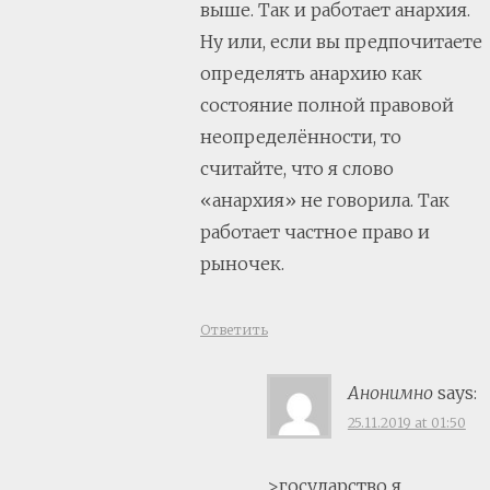
выше. Так и работает анархия.
Ну или, если вы предпочитаете
определять анархию как
состояние полной правовой
неопределённости, то
считайте, что я слово
«анархия» не говорила. Так
работает частное право и
рыночек.
Ответить
Анонимно
says:
25.11.2019 at 01:50
>государство я