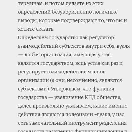
терминам, и потом делаете из этих
определений безукоризненно логичные
выводы, которые подтверждают то, что вы и
хотите сказать.
Определяем государство как регулятор
взаимодействий субъектов внутри себя, вуаля
— любая организация, имеющая устав,
является государством, ведь устав как раз и
регулирует взаимодействие членов
организации (а они, несомненно, являются
субъектами). Утверждаем, что функция
государства — увеличение КПД общества,
далее произвольно указываем, какие именно
действия являются полезными -вуаля, у нас
есть замечательный инструмент разделения
государств на успешно функционирующие и