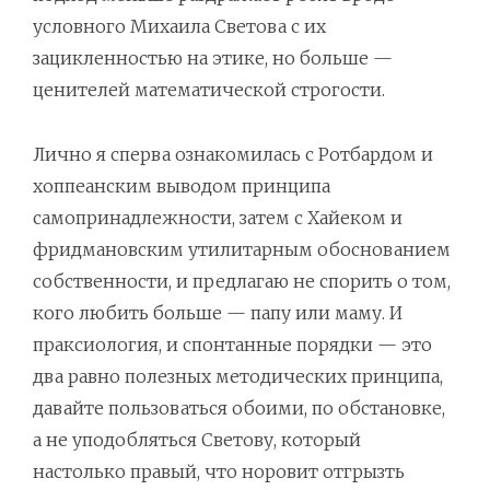
условного Михаила Светова с их
зацикленностью на этике, но больше —
ценителей математической строгости.
Лично я сперва ознакомилась с Ротбардом и
хоппеанским выводом принципа
самопринадлежности, затем с Хайеком и
фридмановским утилитарным обоснованием
собственности, и предлагаю не спорить о том,
кого любить больше — папу или маму. И
праксиология, и спонтанные порядки — это
два равно полезных методических принципа,
давайте пользоваться обоими, по обстановке,
а не уподобляться Светову, который
настолько правый, что норовит отгрызть