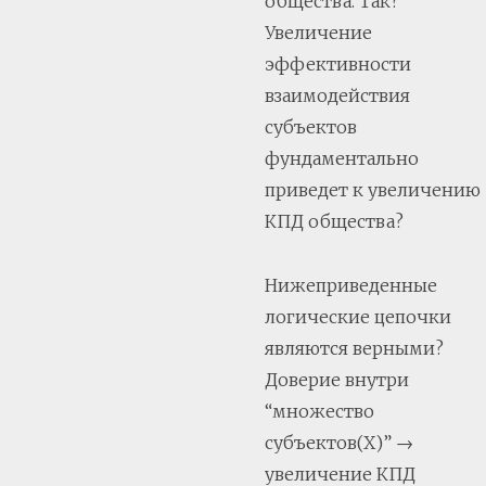
общества. Так?
Увеличение
эффективности
взаимодействия
субъектов
фундаментально
приведет к увеличению
КПД общества?
Нижеприведенные
логические цепочки
являются верными?
Доверие внутри
“множество
субъектов(Х)” →
увеличение КПД