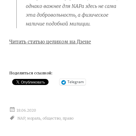
однако важнее для NAPа здесь не сама
эта добровольность, а физическое
наличие подобной милиции.
Читать статью целиком на Дзене
Поделиться ссылкой:
Telegram
18.06.2020
NAP
,
мораль
,
общество
,
право