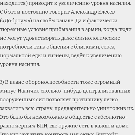
находится) приводит к увеличению уровня насилия.
Об этом постоянно говорит Александр Елесев
(«Доброум») на своём канале. Да и фактически
тюремные условия прибывания в армии, когда люди
не могут удовлетворять даже физиологические
потребности типа общения с близкими, секса,
нормальной еды и гигиены, ведёт к увеличению
уровня насилия.
3) В плане обороноспособности тоже огромный
минус. Наличие сколько-нибудь централизованных
вооружённых сил позволяет противнику легко
захватить всю страну, предварительно уничтожив их.
Это было бы невозможно в обществе с абсолютно-
равномерным БПН, где оружие есть в каждом доме.
Это как захватить контроль над сетью Биткойн