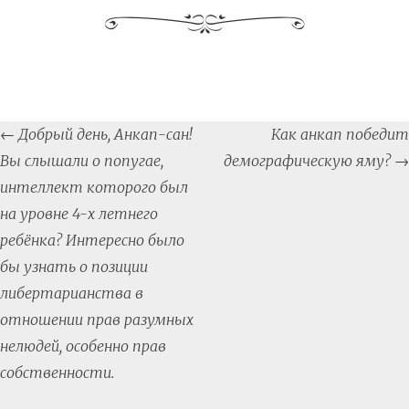
Post
←
Добрый день, Анкап-сан!
Как анкап победит
navigation
Вы слышали о попугае,
демографическую яму?
→
интеллект которого был
на уровне 4-х летнего
ребёнка? Интересно было
бы узнать о позиции
либертарианства в
отношении прав разумных
нелюдей, особенно прав
собственности.