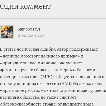
Один коммент
Битарх
says:
18.06.2020 at 10:55
В статье логическая ошибка. Автор поддерживает
«наличие массового военного призыва» и
«принудительную милицию-ополчение»,
аргументируя это более равномерным балансом
потенциала насилия (БПН) в обществе и движению в
сторону принципа неагрессии (НАП). На самом деле,
«призывное рабство» не только увеличивает уровень
насилия в обществе, но также снижает
обороноспособность страны от внешнего врага.