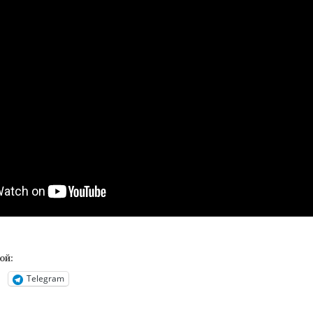
ой:
Telegram