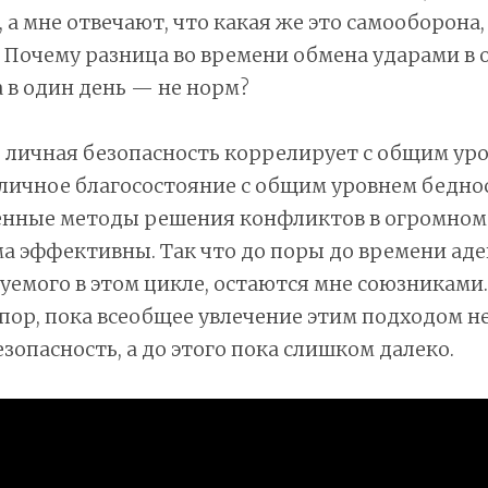
 а мне отвечают, что какая же это самооборона,
 Почему разница во времени обмена ударами в 
а в один день — не норм?
, личная безопасность коррелирует с общим ур
 личное благосостояние с общим уровнем беднос
енные методы решения конфликтов в огромном
ма эффективны. Так что до поры до времени ад
емого в этом цикле, остаются мне союзниками.
 пор, пока всеобщее увлечение этим подходом н
зопасность, а до этого пока слишком далеко.