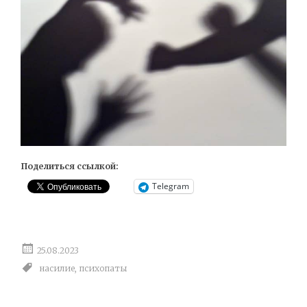
Поделиться ссылкой:
Telegram
25.08.2023
насилие
,
психопаты