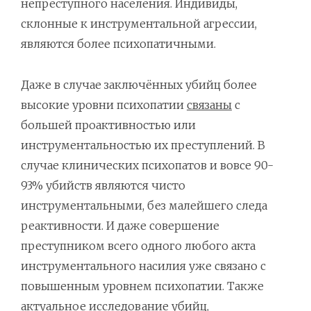
непреступного населения. Индивиды,
склонные к инструментальной агрессии,
являются более психопатичными.
Даже в случае заключённых убийц более
высокие уровни психопатии
связаны
с
большей проактивностью или
инструментальностью их преступлений. В
случае клинических психопатов и вовсе 90-
93% убийств являются чисто
инструментальными, без малейшего следа
реактивности. И даже совершение
преступником всего одного любого акта
инструментального насилия уже связано с
повышенным уровнем психопатии. Также
актуальное
исследование
убийц,