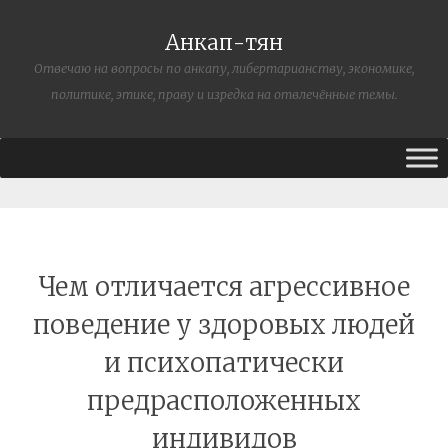
Анкап-тян
Отвечаю на вопросы по анкапу, либертарианству, экономике,
политике, этике, праву и изредка на отвлечённые темы.
Чем отличается агрессивное
поведение у здоровых людей
и психопатически
предрасположенных
индивидов