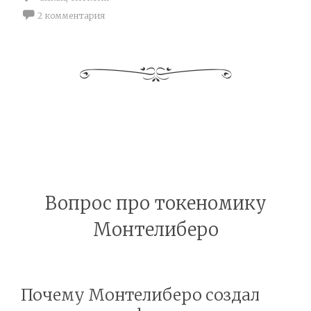
2 комментария
Вопрос про токеномику
Монтелиберо
Почему Монтелиберо создал