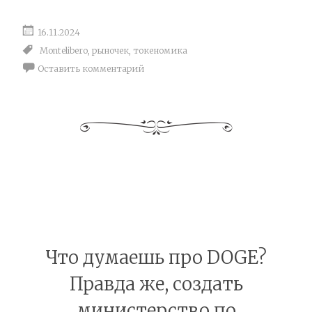
16.11.2024
Montelibero
,
рыночек
,
токеномика
Оставить комментарий
Что думаешь про DOGE?
Правда же, создать
министерство по