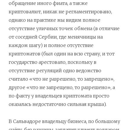
обращение иного фиата, а также
криптовалют, никак не регламентировано,
однако на практике мы видим полное
отсутствие уличных точек обмена (в отличие
от соседней Сербии, где менячницы на
каждом шагу) и полное отсутствие
криптоматов (был один на всю страну, и тот
государство арестовало, поскольку в
отсутствие регуляций одно ведомство
считало «что не разрешено, то запрещено»,
другое «что не запрещено, то разрешено», а
по факту у владельцев криптомата просто
оказалась недостаточно сильная крыша).
В Сальвадоре владельцу бизнеса, по большому
счёту, без разницы, заплатит клиент долларом