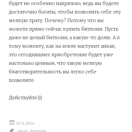
будет не особенно напряжно, ведь вы будете
достаточно богаты, чтобы позволить себе эту
мелкую трату. Почему? Потому что вы
можете прямо сейчас купить биткоин. Пусть
даже не целый биткоин, а какую-то долю. А к
тому моменту, как на земле наступит анкап,
это сегодняшнее приобретение будет уже
настолько ценным, что такую мелкую
благотворительность вы легко себе
позволите.
Действуйте)))
18.11.2024
анкап
,
биткоин