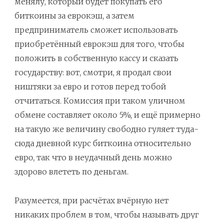
менялу, который будет покупать его
биткоины за еврокэш, а затем
предприниматель сможет использовать
приобретённый еврокэш для того, чтобы
положить в собственную кассу и сказать
государству: вот, смотри, я продал свои
ништяки за евро и готов перед тобой
отчитаться. Комиссия при таком уличном
обмене составляет около 5%, и ещё примерно
на такую же величину свободно гуляет туда-
сюда дневной курс биткоина относительно
евро, так что в неудачный день можно
здорово влететь по деньгам.
Разумеется, при расчётах вчёрную нет
никаких проблем в том, чтобы называть друг