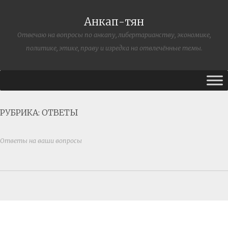
Анкап-тян
Отвечаю на вопросы по анкапу, либертарианству, экономике,
политике, этике, праву и изредка на отвлечённые темы.
РУБРИКА:
ОТВЕТЫ
Ответы на ваши вопросы