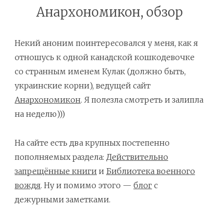
Анархономикон, обзор
Некий аноним поинтересовался у меня, как я
отношусь к одной канадской кошкодевочке
со странным именем Кулак (должно быть,
украинские корни), ведущей сайт
Анархономикон
. Я полезла смотреть и залипла
на неделю)))
На сайте есть два крупных постепенно
пополняемых раздела:
Действительно
запрещённые книги
и
Библиотека военного
вождя
. Ну и помимо этого —
блог
с
дежурными заметками.