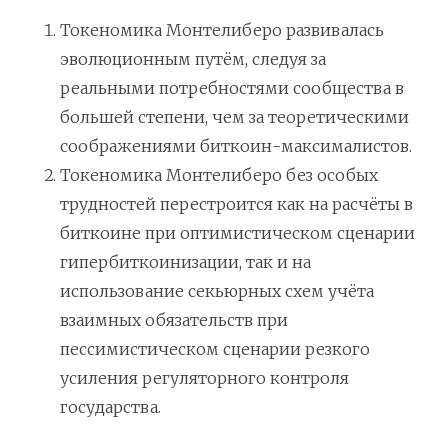
Токеномика Монтелиберо развивалась
эволюционным путём, следуя за
реальными потребностями сообщества в
большей степени, чем за теоретическими
соображениями биткоин-максималистов.
Токеномика Монтелиберо без особых
трудностей перестроится как на расчёты в
биткоине при оптимистическом сценарии
гипербиткоинизации, так и на
использование секьюрных схем учёта
взаимных обязательств при
пессимистическом сценарии резкого
усиления регуляторного контроля
государства.