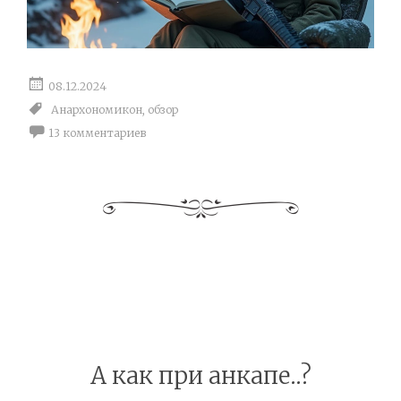
08.12.2024
Анархономикон
,
обзор
13 комментариев
А как при анкапе..?