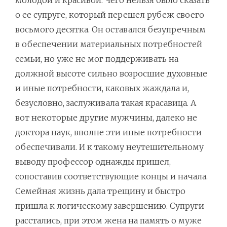
молодой и красивой. Чего нельзя было сказать
о ее супруге, который перешел рубеж своего
восьмого десятка. Он оставался безупречным
в обеспечении материальных потребностей
семьи, но уже не мог поддерживать на
должной высоте сильно возросшие духовные
и иные потребности, каковых жаждала и,
безусловно, заслуживала такая красавица. А
вот некоторые другие мужчины, далеко не
доктора наук, вполне эти иные потребности
обеспечивали. И к такому неутешительному
выводу профессор однажды пришел,
сопоставив соответствующие концы и начала.
Семейная жизнь дала трещину и быстро
пришла к логическому завершению. Супруги
расстались, при этом жена на память о муже