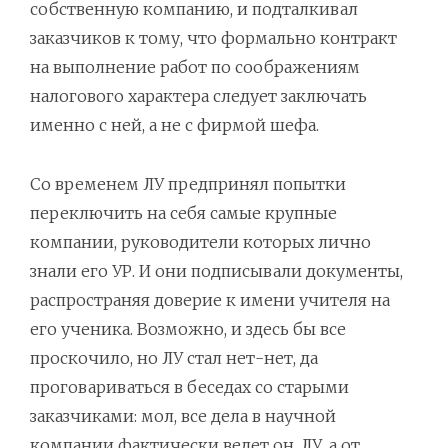
собственную компанию, и подталкивал
заказчиков к тому, что формально контракт
на выполнение работ по соображениям
налогового характера следует заключать
именно с ней, а не с фирмой шефа.
Со временем ЛУ предпринял попытки
переключить на себя самые крупные
компании, руководители которых лично
знали его УР. И они подписывали документы,
распространяя доверие к имени учителя на
его ученика. Возможно, и здесь бы все
проскочило, но ЛУ стал нет-нет, да
проговариваться в беседах со старыми
заказчиками: мол, все дела в научной
компании фактически ведет он, ЛУ, а от