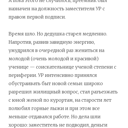
А пока этого не случилось, преемник был
назначен на должность заместителя УР с
правом первой подписи.
Время шло. Но дедушка старел медленно.
Напротив, развив завидную энергию,
умудрился в очередной раз жениться на
молодой (очень молодой и красивой)
ученице — соискательнице ученой степени с
периферии. УР интенсивно принялся
обустраивать быт новой семьи: широко
разрешил жилищный вопрос, стал разъезжать
с юной женой по курортам, на старости лет
полюбил горные лыжи и при этом все
меньше отдавался работе. Но дела шли
хорошо: заместитель не подводил, деньги