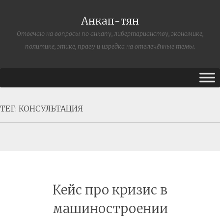
Анкап-тян
Отвечаю на вопросы по анкапу, либертарианству, экономике,
политике, этике, праву и изредка на отвлечённые темы.
ТЕГ:
КОНСУЛЬТАЦИЯ
Кейс про кризис в
машиностроении