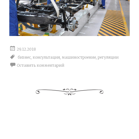
29.12.2018
бизнес
,
консультация
,
машиностроение
,
регуляции
Оставить комментарий