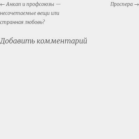
Post
←
Анкап и профсоюзы —
Проспера
→
navigation
несочетаемые вещи или
странная любовь?
Добавить комментарий