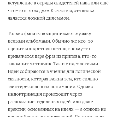
вступление в отряды свидетелей напа или ещё
что-то в этом духе. К счастью, эта вилка
является ложной дилеммой.
Только фанаты воспринимают музыку
целыми альбомами. Обычно же кто-то
оценит конкретную песню, к кому-то
привяжется пара фраз из припева, кто-то
запомнит мотивчик. Так и с идеологиями.
Идеи собираются в учения для логической
связности, которая важна тем, кто сильно
заинтересован в их понимании. Однако
индоктринация происходит через
расползание отдельных идей, или даже
практик, основанных на идеях — а отнюдь не
крупноблочных конструкций. Поэтому куда