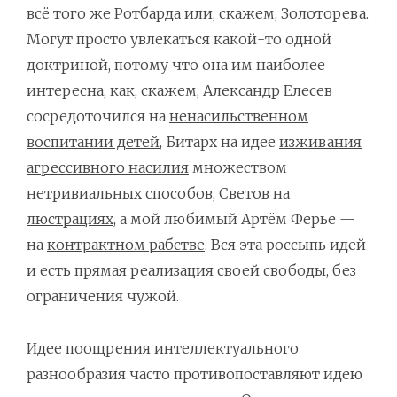
всё того же Ротбарда или, скажем, Золоторева.
Могут просто увлекаться какой-то одной
доктриной, потому что она им наиболее
интересна, как, скажем, Александр Елесев
сосредоточился на
ненасильственном
воспитании детей
, Битарх на идее
изживания
агрессивного насилия
множеством
нетривиальных способов, Светов на
люстрациях
, а мой любимый Артём Ферье —
на
контрактном рабстве
. Вся эта россыпь идей
и есть прямая реализация своей свободы, без
ограничения чужой.
Идее поощрения интеллектуального
разнообразия часто противопоставляют идею