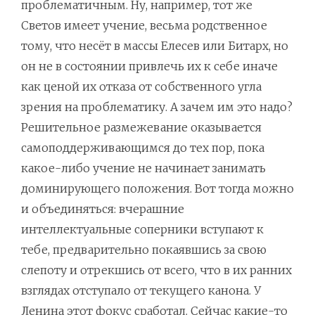
проблематичным. Ну, например, тот же
Светов имеет учение, весьма родственное
тому, что несёт в массы Елесев или Битарх, но
он не в состоянии привлечь их к себе иначе
как ценой их отказа от собственного угла
зрения на проблематику. А зачем им это надо?
Решительное размежевание оказывается
самоподдерживающимся до тех пор, пока
какое-либо учение не начинает занимать
доминирующего положения. Вот тогда можно
и объединяться: вчерашние
интеллектуальные соперники вступают к
тебе, предварительно покаявшись за свою
слепоту и отрекшись от всего, что в их ранних
взглядах отступало от текущего канона. У
Ленина этот фокус сработал. Сейчас какие-то