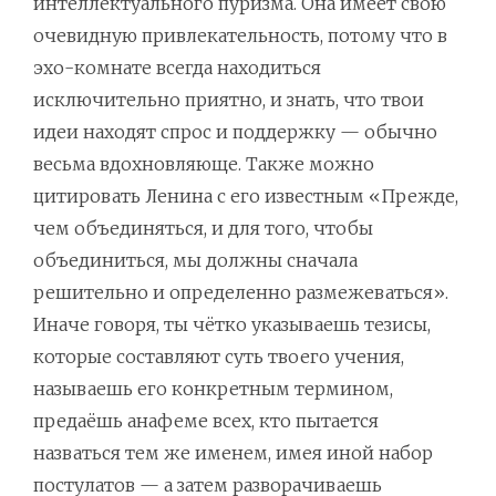
интеллектуального пуризма. Она имеет свою
очевидную привлекательность, потому что в
эхо-комнате всегда находиться
исключительно приятно, и знать, что твои
идеи находят спрос и поддержку — обычно
весьма вдохновляюще. Также можно
цитировать Ленина с его известным «Прежде,
чем объединяться, и для того, чтобы
объединиться, мы должны сначала
решительно и определенно размежеваться».
Иначе говоря, ты чётко указываешь тезисы,
которые составляют суть твоего учения,
называешь его конкретным термином,
предаёшь анафеме всех, кто пытается
назваться тем же именем, имея иной набор
постулатов — а затем разворачиваешь