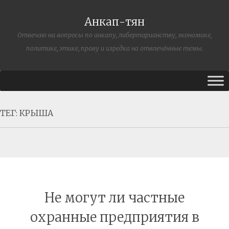
Анкап-тян
Отвечаю на вопросы по анкапу, либертарианству, экономике,
политике, этике, праву и изредка на отвлечённые темы.
ТЕГ:
КРЫША
Не могут ли частные
охранные предприятия в