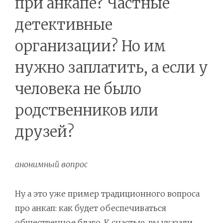
при анкапе? Частные
детективные
организации? Но им
нужно заплатить, а если у
человека не было
родственников или
друзей?
анонимный вопрос
Ну а это уже пример традиционного вопроса
про анкап: как будет обеспечиваться
общественное благо. К счастью, вы указали