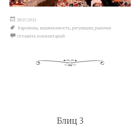
28.07.2021
Барселона
,
недвижимость
,
регуляции
,
рыночек
Оставить комментарий
Блиц 3