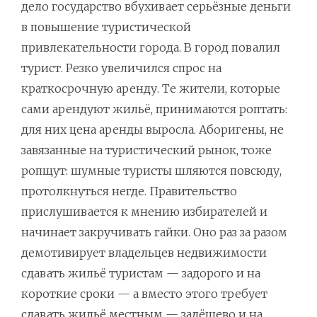
дело государство вбухивает серьёзные деньги
в повышение туристической
привлекательности города. В город повалил
турист. Резко увеличился спрос на
краткосрочную аренду. Те жители, которые
сами арендуют жильё, принимаются роптать:
для них цена аренды выросла. Аборигены, не
завязанные на туристический рынок, тоже
ропщут: шумные туристы шляются повсюду,
протолкнуться негде. Правительство
прислушивается к мнению избирателей и
начинает закручивать гайки. Оно раз за разом
демотивирует владельцев недвижимости
сдавать жильё туристам — задорого и на
короткие сроки — а вместо этого требует
сдавать жильё местным — задёшево и на