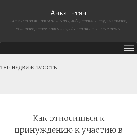
Анкап-тян
Отвечаю на вопросы по анкапу, либертарианству, экономике,
политике, этике, праву и изредка на отвлечённые темы.
ТЕГ:
НЕДВИЖИМОСТЬ
Как относишься к
принуждению к участию в