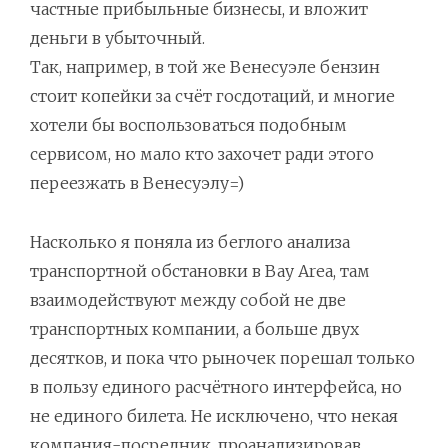
частные прибыльные бизнесы, и вложит
деньги в убыточный.
Так, например, в той же Венесуэле бензин
стоит копейки за счёт госдотаций, и многие
хотели бы воспользоваться подобным
сервисом, но мало кто захочет ради этого
переезжать в Венесуэлу=)
Насколько я поняла из беглого анализа
транспортной обстановки в Bay Area, там
взаимодействуют между собой не две
транспортных компании, а больше двух
десятков, и пока что рыночек порешал только
в пользу единого расчётного интерфейса, но
не единого билета. Не исключено, что некая
компания-посредник, проанализировав