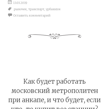
13.03.2019
рыночек
,
транспорт
,
урбанизм
Оставить комментарий
Как будет работать
московский метрополитен
при анкапе, и что будет, если