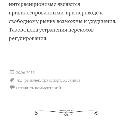
интервенционизме являются
привилегированными, при переходе к
свободному рынку возможны и ухудшения.
Такова цена устранения перекосов
регулирования.
20.06.2018
жд
,
рыночек
,
транспорт
,
Хусаинов
Оставить комментарий