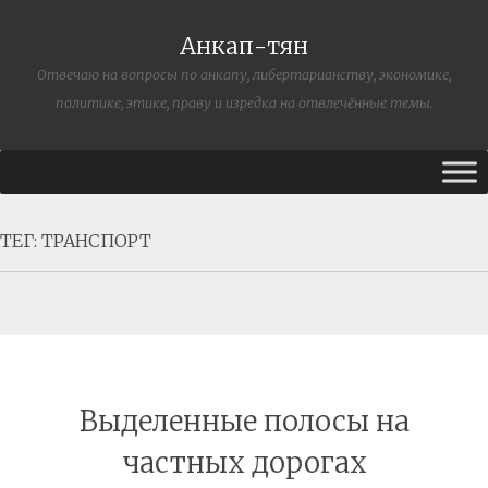
Анкап-тян
Отвечаю на вопросы по анкапу, либертарианству, экономике,
политике, этике, праву и изредка на отвлечённые темы.
ТЕГ:
ТРАНСПОРТ
Выделенные полосы на
частных дорогах