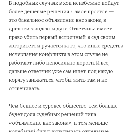
В подобных случаях в ход неизбежно пойдут
более дешёвые решения. Самое простое —
это банальное объявление вне закона, в
древнеисландском духе
. Ответчика имеет
право убить первый встречный, а суд своим
авторитетом ручается за то, что иные средства
исчерпания конфликта в этом случае не
работают либо непосильно дороги. И всё,
дальше ответчик уже сам ищет, под какую
корягу заныкаться, чтобы жить там и не
отсвечивать.
Чем беднее и суровее общество, тем больше
будет доля судебных решений типа
«объявление вне закона», и тем меньше
колебаний будут испытывать отдельные