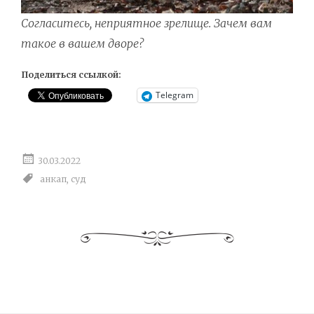
Согласитесь, неприятное зрелище. Зачем вам
такое в вашем дворе?
Поделиться ссылкой:
Telegram
30.03.2022
анкап
,
суд