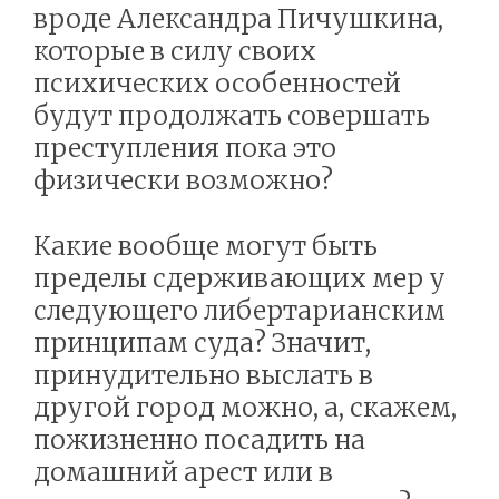
вроде Александра Пичушкина,
которые в силу своих
психических особенностей
будут продолжать совершать
преступления пока это
физически возможно?
Какие вообще могут быть
пределы сдерживающих мер у
следующего либертарианским
принципам суда? Значит,
принудительно выслать в
другой город можно, а, скажем,
пожизненно посадить на
домашний арест или в