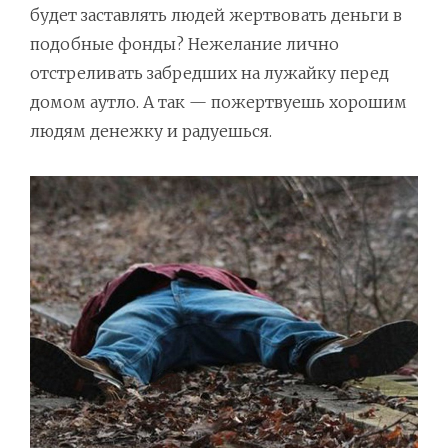
будет заставлять людей жертвовать деньги в
подобные фонды? Нежелание лично
отстреливать забредших на лужайку перед
домом аутло. А так — пожертвуешь хорошим
людям денежку и радуешься.