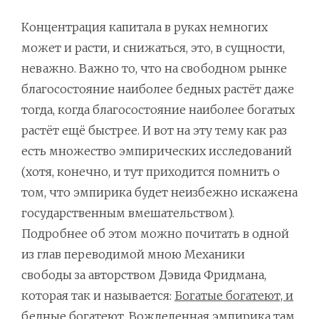
Концентрация капитала в руках немногих
может и расти, и снижаться, это, в сущности,
неважно. Важно то, что на свободном рынке
благосостояние наиболее бедных растёт даже
тогда, когда благосостояние наиболее богатых
растёт ещё быстрее. И вот на эту тему как раз
есть множество эмпирических исследований
(хотя, конечно, и тут приходится помнить о
том, что эмпирика будет неизбежно искажена
государственным вмешательством).
Подробнее об этом можно почитать в одной
из глав переводимой мною Механики
свободы за авторством Дэвида Фридмана,
которая так и называется:
Богатые богатеют, и
бедные богатеют
. Вожделенная эмпирика там