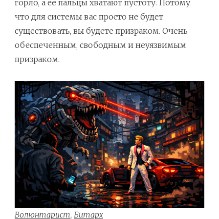
горло, а её пальцы хватают пустоту. Потому
что для системы вас просто не будет
существовать, вы будете призраком. Очень
обеспеченным, свободным и неуязвимым
призраком.
Волюнтарист
,
Битарх