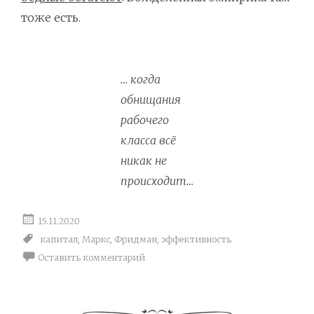
тоже есть.
… когда
обнищания
рабочего
класса всё
никак не
происходит…
15.11.2020
капитал
,
Маркс
,
Фридман
,
эффективность
Оставить комментарий