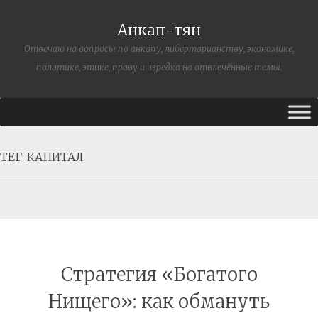
Анкап-тян
Отвечаю на вопросы по анкапу, либертарианству, экономике,
политике, этике, праву и изредка на отвлечённые темы.
ТЕГ:
КАПИТАЛ
Стратегия «Богатого
Нищего»: как обмануть