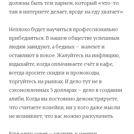
должны быть тем парнем, который «что-то
там в интернете делает, вроде на еду хватает».
Неплохо будет научиться профессионально
прибедняться. В нашем обществе успешным
людям завидуют, а бедных – жалеют и
оставляют в покое. Жалуйтесь на инфляцию,
вздыхайте, когда оплачиваете счёт в кафе,
всегда просите скидки и промокоды,
торгуйтесь на рынках. И дело тут не в
сэкономленных 5 долларах – дело в создании
алиби. Когда вы постоянно демонстрируете,
что считаете копейки, ни у кого даже мысли
не возникнет, что вас можно раскулачить.
Ещё один совет – удалить к чертям