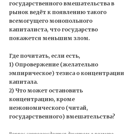
государственного вмешательства в
рынок ведёт к появлению такого
всемогущего монопольного
капиталиста, что государство
покажется меньшим злом.
Где почитать, если есть,
1) Опровержение (желательно
эмпирическое) тезиса о концентрации
капитала.
2) Что может остановить
концентрацию, кроме
неэкономического (читай,
государственного) вмешательства?
Вопрос сопровождается
донатом
в размере