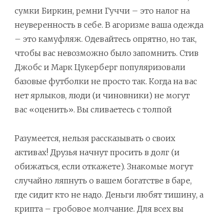
сумки Биркин, ремни Гуччи – это налог на
неуверенность в себе. В агоризме ваша одежда
– это камуфляж. Одевайтесь опрятно, но так,
чтобы вас невозможно было запомнить. Стив
Джобс и Марк Цукерберг популяризовали
базовые футболки не просто так. Когда на вас
нет ярлыков, люди (и чиновники) не могут
вас «оценить». Вы сливаетесь с толпой
Разумеется, нельзя рассказывать о своих
активах! Друзья начнут просить в долг (и
обижаться, если откажете). Знакомые могут
случайно ляпнуть о вашем богатстве в баре,
где сидит кто не надо. Деньги любят тишину, а
крипта – гробовое молчание. Для всех вы