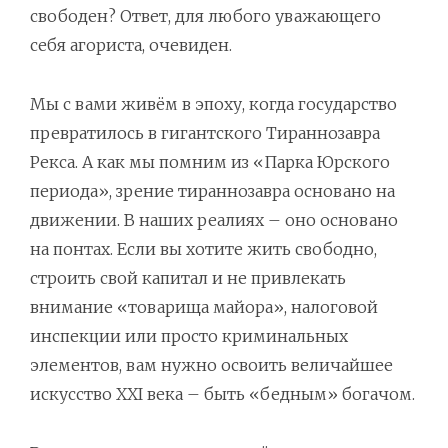
свободен? Ответ, для любого уважающего
себя агориста, очевиден.
Мы с вами живём в эпоху, когда государство
превратилось в гигантского Тираннозавра
Рекса. А как мы помним из «Парка Юрского
периода», зрение тираннозавра основано на
движении. В наших реалиях – оно основано
на понтах. Если вы хотите жить свободно,
строить свой капитал и не привлекать
внимание «товарища майора», налоговой
инспекции или просто криминальных
элементов, вам нужно освоить величайшее
искусство XXI века – быть «бедным» богачом.