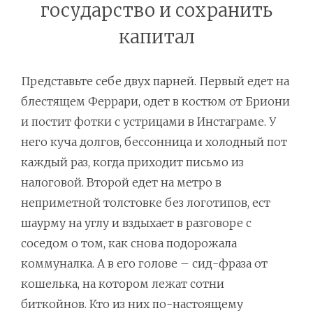
государство и сохранить
капитал
Представьте себе двух парней. Первый едет на
блестящем Феррари, одет в костюм от Бриони
и постит фотки с устрицами в Инстаграме. У
него куча долгов, бессонница и холодный пот
каждый раз, когда приходит письмо из
налоговой. Второй едет на метро в
неприметной толстовке без логотипов, ест
шаурму на углу и вздыхает в разговоре с
соседом о том, как снова подорожала
коммуналка. А в его голове – сид-фраза от
кошелька, на котором лежат сотни
биткойнов. Кто из них по-настоящему