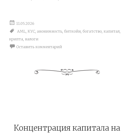
11.05.2026
AML
,
KYC
,
анонимность
,
биткойн
,
богатство
,
капитал
,
крипта
,
налоги
Оставить комментарий
Концентрация капитала на