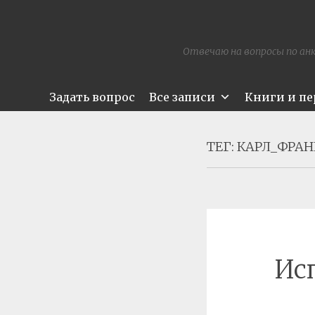
Отвечаю на вопросы по анк
Задать вопрос
Все записи
Книги и п
ТЕГ:
КАРЛ_ФРАН
Ис