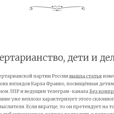
ертарианство, дети и де
бертарианской партии России
вышла статья
изве
оих взглядов Карла Франко, посвящённая детям
еном ЛПР и ведущим телеграм-канала
Без компр
ание уже неплохо характеризует этого склонног
ыслителя. Если вкратце, то он претендует на т