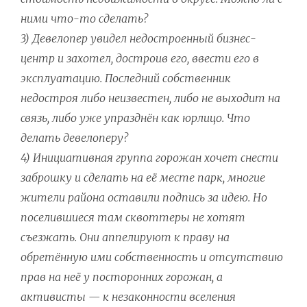
ними что-то сделать?
3) Девелопер увидел недостроенный бизнес-
центр и захотел, достроив его, ввести его в
эксплуатацию. Последний собственник
недостроя либо неизвестен, либо не выходит на
связь, либо уже упразднён как юрлицо. Что
делать девелоперу?
4) Инициативная группа горожан хочет снести
заброшку и сделать на её месте парк, многие
жители района оставили подпись за идею. Но
поселившиеся там сквоттеры не хотят
съезжать. Они аппелируют к праву на
обретённую ими собственность и отсутствию
прав на неё у посторонних горожан, а
активисты — к незаконности вселения