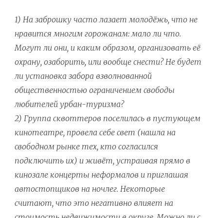
1) На заброшку часто лазает молодёжь, что не
нравится многим горожанам: мало ли что.
Могут ли они, и каким образом, организовать её
охрану, озаборить, или вообще снести? Не будет
ли установка забора взволнованной
общественностью ограничением свободы
любителей урбан-туризма?
2) Группа сквоттеров поселилась в пустующем
кинотеатре, провела себе свет (нашла на
свободном рынке тех, кто согласился
подключить их) и живёт, устраивая прямо в
кинозале концерты неформалов и приглашая
автостопщиков на ночлег. Некоторые
считают, что это негативно влияет на
стоимость недвижимости в округе. Можно ли с