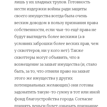
лишь у их хладных трупов. Готовность
нести издержки войны ради защиты
своего имущества всегда была очень
веским доводом в пользу признания права
собственности, если чьи-то ещё права не
будут выглядеть более вескими (а в
условиях заброшки более веских прав, чем
у сквоттеров, ни у кого нет). Также
сквоттеры могут объявить, что в
возмещение за захват имущества (и, стало
быть, за то, что отняли право на захват
этого же имущества у других
потенциальных желающих) они готовы
задонатить такую-то сумму в тот или иной
фонд благоустройства города. Согласие
принять деньги будет означать признание