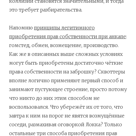
коллизии становятся значительными, и тогда
это требует разбирательства.
Напомню
принципы легитимного
приобретения прав собственности при анкапе
:
гомстед, обмен, возмещение, производство.
Как же в описанных выше сложных условиях
могут быть приобретены достаточно чёткие
права собственности на заброшку? Сквоттеры
вполне логично применяют первый способ и
занимают пустующее строение, просто потому
что никто до них этим способом не
воспользовался. Что убережёт их от того, что
завтра к ним на порог не явятся возмущённые
соседи, размахивая оговоркой Локка? Только
остальные три способа приобретения прав