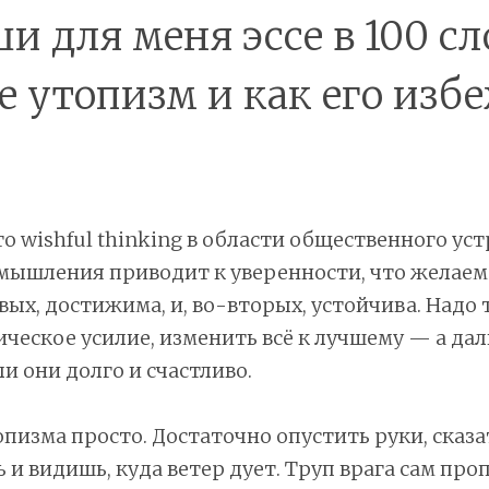
 для меня эссе в 100 сл
е утопизм и как его изб
о wishful thinking в области общественного уст
мышления приводит к уверенности, что желаем
вых, достижима, и, во-вторых, устойчива. Надо 
ическое усилие, изменить всё к лучшему — а да
и они долго и счастливо.
пизма просто. Достаточно опустить руки, сказат
 и видишь, куда ветер дует. Труп врага сам про