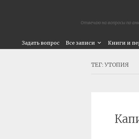
Отвечаю на вопросы по анк
Задать вопрос
Все записи
Книги и п
ТЕГ:
УТОПИЯ
Кап