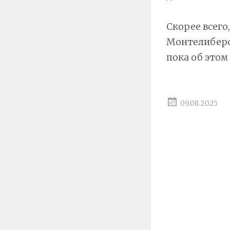
Скорее всего
Монтелиберск
пока об этом 
09.08.2025