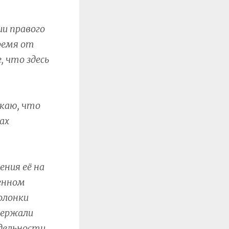
и правого
ремя от
 что здесь
скаю, что
ах
ения её на
енном
олонки
держали
дельности.