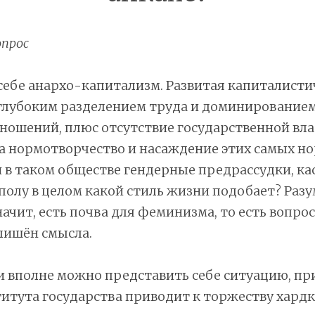
прос
ебе анархо-капитализм. Развитая капиталисти
 глубоким разделением труда и доминирование
ошений, плюс отсутствие государственной влас
 нормотворчество и насаждение этих самых но
 в таком обществе гендерные предрассудки, к
 полу в целом какой стиль жизни подобает? Разу
ачит, есть почва для феминизма, то есть вопрос
лишён смысла.
 вполне можно представить себе ситуацию, пр
итута государства приводит к торжеству хард