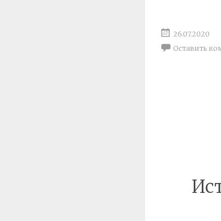
26.07.2020
Оставить ко
Ис