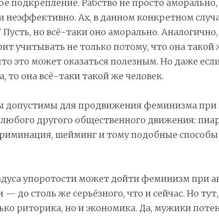
е подкрепление. Рабство не просто аморально,
 неэффективно. Ах, в данном конкретном случ
Пусть, но всё-таки оно аморально. Аналогично
т учитывать не только потому, что она такой 
что это может оказаться полезным. Но даже если
, то она всё-таки такой же человек.
ы допустимы для продвижения феминизма при 
я любого другого общественного движения: пиа
криминация, шейминг и тому подобные способы
адуса упоротости может дойти феминизм при а
— до столь же серьёзного, что и сейчас. Но тут,
ько риторика, но и экономика. Да, мужики пот