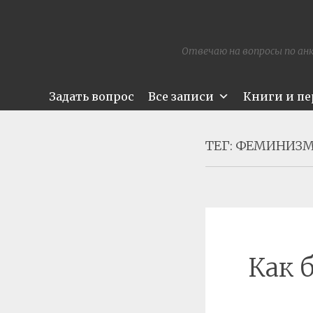
Отвечаю на вопросы по анк
Задать вопрос
Все записи
Книги и п
ТЕГ:
ФЕМИНИЗ
Как 