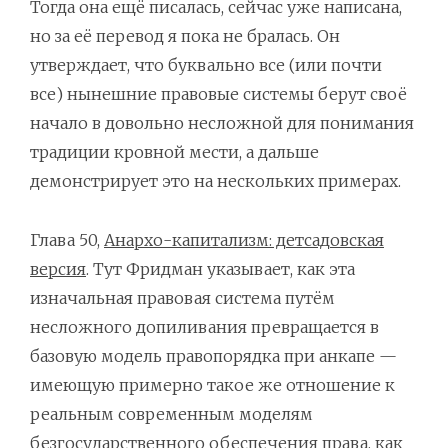
Тогда она ещё писалась, сейчас уже написана,
но за её перевод я пока не бралась. Он
утверждает, что буквально все (или почти
все) нынешние правовые системы берут своё
начало в довольно несложной для понимания
традиции кровной мести, а дальше
демонстрирует это на нескольких примерах.
Глава 50,
Анархо-капитализм: детсадовская
версия
. Тут Фридман указывает, как эта
изначальная правовая система путём
несложного допиливания превращается в
базовую модель правопорядка при анкапе —
имеющую примерно такое же отношение к
реальным современным моделям
безгосударственного обеспечения права, как