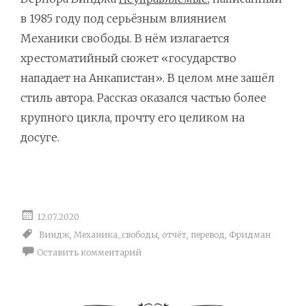
в 1985 году под серьёзным влиянием
Механики свободы. В нём излагается
хрестоматийный сюжет «государство
нападает на Анкапистан». В целом мне зашёл
стиль автора. Рассказ оказался частью более
крупного цикла, прочту его целиком на
досуге.
12.07.2020
Виндж
,
Механика_свободы
,
отчёт
,
перевод
,
Фридман
Оставить комментарий