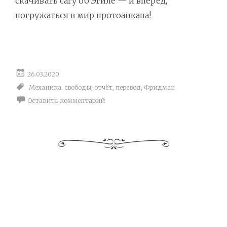
скачивать сагу об Эгиле — и вперёд,
погружаться в мир протоанкапа!
26.03.2020
Механика_свободы
,
отчёт
,
перевод
,
Фридман
Оставить комментарий