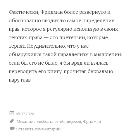
Фактически, Фридман более развёрнуто и
обоснованно вводит то самое определение
прав, которое я регулярно использую в своих
текстах: права — это претензии, которые
терпят. Неудивительно, что у нас
обнаружился такой параллелизм в мышлении:
если бы его не было, я бы вряд ли взялась
переводить его книгу, прочитав буквально
пару глав.
05.07.2020
Механика_свободы
,
отчёт
,
перевод
,
Фридман
Оставить комментарий