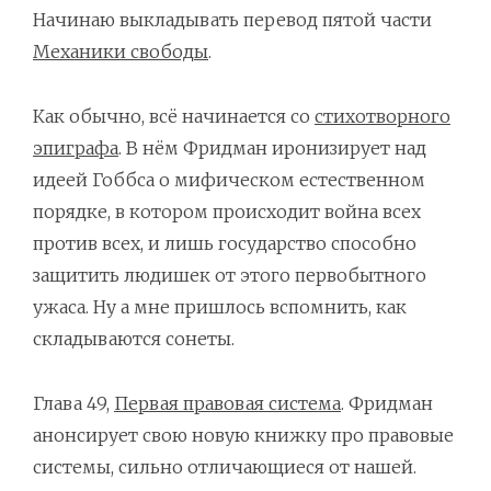
Начинаю выкладывать перевод пятой части
Механики свободы
.
Как обычно, всё начинается со
стихотворного
эпиграфа
. В нём Фридман иронизирует над
идеей Гоббса о мифическом естественном
порядке, в котором происходит война всех
против всех, и лишь государство способно
защитить людишек от этого первобытного
ужаса. Ну а мне пришлось вспомнить, как
складываются сонеты.
Глава 49,
Первая правовая система
. Фридман
анонсирует свою новую книжку про правовые
системы, сильно отличающиеся от нашей.