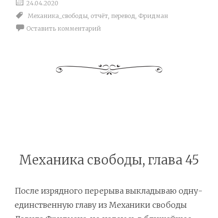
24.04.2020
Механика_свободы
,
отчёт
,
перевод
,
Фридман
Оставить комментарий
Механика свободы, глава 45
После изрядного перерыва выкладываю одну-
единственную главу из Механики свободы