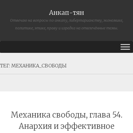
Анкап-тян
Отвечаю на вопросы по анкапу, либертарианству, экономике,
политике, этике, праву и изредка на отвлечённые темы.
ТЕГ:
МЕХАНИКА_СВОБОДЫ
Механика свободы, глава 54.
Анархия и эффективное