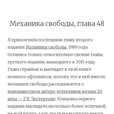
Механика свободы, глава 48
Я прикончила последнюю главу второго
издания
Механики свободы
, 1989 года.
Остались только относительно свежие главы
третьего издания, вышедшего в 2015 году.
Глава странная и выглядит в этой книге
немного офтопиком, потому что в ней вместо
механики свободы рассказывается о
малоизвестном авторе детективов начала 20
века — Г.К. Честертоне
. Концовка первого
издания выглядела несколько более логичной,
на мой взгляд, а так эта глава выглядит неким