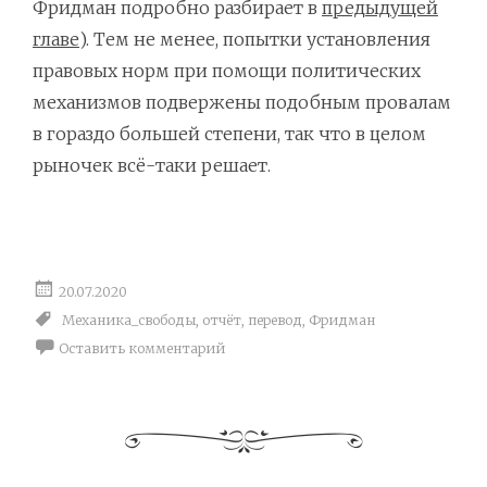
Фридман подробно разбирает в
предыдущей
главе
). Тем не менее, попытки установления
правовых норм при помощи политических
механизмов подвержены подобным провалам
в гораздо большей степени, так что в целом
рыночек всё-таки решает.
20.07.2020
Механика_свободы
,
отчёт
,
перевод
,
Фридман
Оставить комментарий