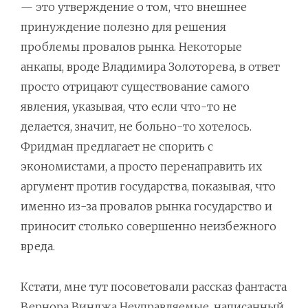
— это утверждение о том, что внешнее
принуждение полезно для решения
проблемы провалов рынка. Некоторые
анкапы, вроде Владимира Золоторева, в ответ
просто отрицают существование самого
явления, указывая, что если что-то не
делается, значит, не больно-то хотелось.
Фридман предлагает не спорить с
экономистами, а просто перенаправить их
аргумент против государства, показывая, что
именно из-за провалов рынка государство и
приносит столько совершенно неизбежного
вреда.
Кстати, мне тут посоветовали рассказ фантаста
Вернора Винджа
Неуправляемые
, написанный