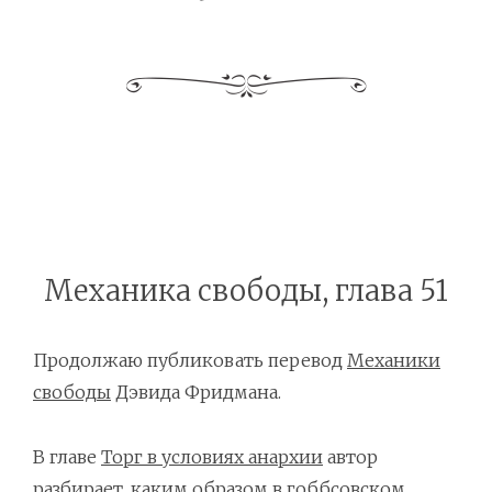
Механика свободы, глава 51
Продолжаю публиковать перевод
Механики
свободы
Дэвида Фридмана.
В главе
Торг в условиях анархии
автор
разбирает, каким образом в гоббсовском