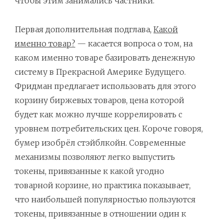
чтобы этим занимались частники.
Первая дополнительная подглава,
Какой
именно товар?
— касается вопроса о том, на
каком именно товаре базировать денежную
систему в Прекрасной Америке Будущего.
Фридман предлагает использовать для этого
корзину биржевых товаров, цена которой
будет как можно лучше коррелировать с
уровнем потребительских цен. Короче говоря,
бумер изобрёл стэйблкойн. Современные
механизмы позволяют легко выпустить
токены, привязанные к какой угодно
товарной корзине, но практика показывает,
что наибольшей популярностью пользуются
токены, привязанные в отношении один к