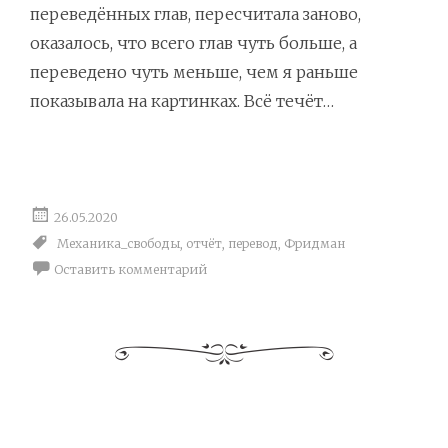
переведённых глав, пересчитала заново,
оказалось, что всего глав чуть больше, а
переведено чуть меньше, чем я раньше
показывала на картинках. Всё течёт…
26.05.2020
Механика_свободы
,
отчёт
,
перевод
,
Фридман
Оставить комментарий