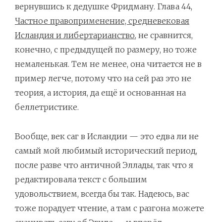
вернувшись к дедушке Фридману. Глава 44,
Частное правоприменение, средневековая
Исландия и либертарианство
, не сравнится,
конечно, с предыдущей по размеру, но тоже
немаленькая. Тем не менее, она читается не в
пример легче, потому что на сей раз это не
теория, а история, да ещё и основанная на
беллетристике.
Вообще, век саг в Исландии — это едва ли не
самый мой любимый исторический период,
после разве что античной Эллады, так что я
редактировала текст с большим
удовольствием, всегда бы так. Надеюсь, вас
тоже порадует чтение, а там с разгона можете