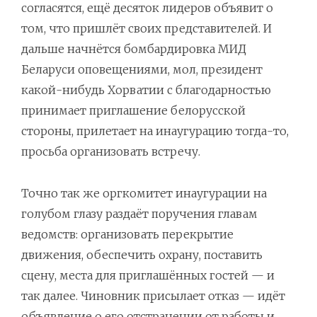
согласятся, ещё десяток лидеров объявит о
том, что пришлёт своих представителей. И
дальше начнётся бомбардировка МИД
Беларуси оповещениями, мол, президент
какой-нибудь Хорватии с благодарностью
принимает приглашение белорусской
стороны, прилетает на инаугурацию тогда-то,
просьба организовать встречу.
Точно так же оргкомитет инаугурации на
голубом глазу раздаёт поручения главам
ведомств: организовать перекрытие
движения, обеспечить охрану, поставить
сцену, места для приглашённых гостей — и
так далее. Чиновник присылает отказ — идёт
объявление о его отстранении от работы и