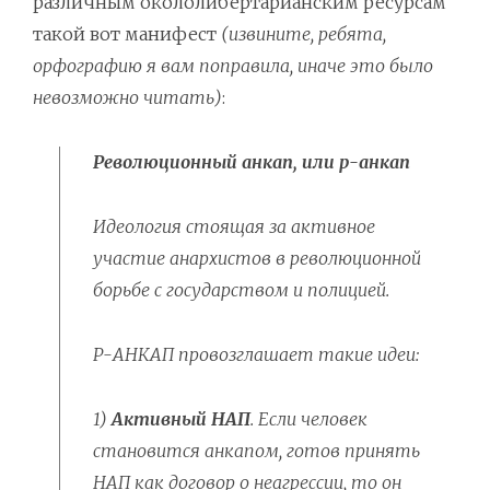
различным окололибертарианским ресурсам
такой вот манифест
(извините, ребята,
орфографию я вам поправила, иначе это было
невозможно читать)
:
Революционный анкап, или р-анкап
Идеология стоящая за активное
участие анархистов в революционной
борьбе с государством и полицией.
Р-АНКАП провозглашает такие идеи:
1)
Активный НАП
. Если человек
становится анкапом, готов принять
НАП как договор о неагрессии, то он