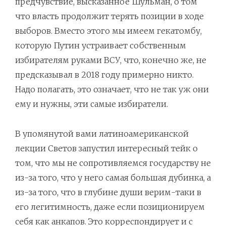
предчувствие, высказанное Шульман, о том
что власть продолжит терять позиции в ходе
выборов. Вместо этого мы имеем гекатомбу,
которую Путин устраивает собственным
избирателям руками ВСУ, что, конечно же, не
предсказывал в 2018 году примерно никто.
Надо полагать, это означает, что не так уж они
ему и нужны, эти самые избиратели.
В упомянутой вами латиноамериканской
лекции Светов запустил интересный тейк о
том, что мы не сопротивляемся государству не
из-за того, что у него самая большая дубинка, а
из-за того, что в глубине души верим-таки в
его легитимность, даже если позиционируем
себя как анкапов. Это корреспондирует и с