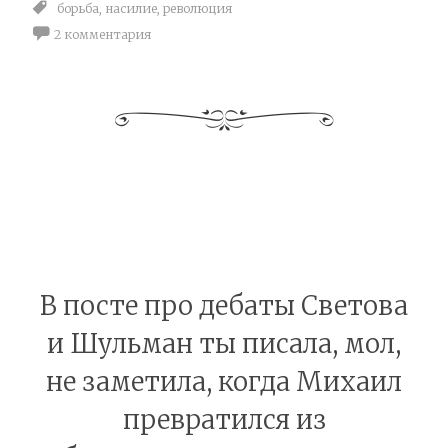
борьба
,
насилие
,
революция
2 комментария
В посте про дебаты Светова
и Шульман ты писала, мол,
не заметила, когда Михаил
превратился из