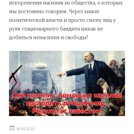
искоренения насилия из общества, о которых
мы постоянно говорим. Через захват
политической власти и просто смену лиц у
руля стационарного бандита никак не
добиться ненасилия и свободы!
16.09.2022