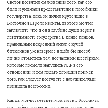
Светов посвятил смакованию того, как его
били и унижали представители и пособники
государства, пока он пилил крутейшие в
Восточной Европе ивенты, из этого можно
заключить, что и он в глубине души верит в
легитимность государства. В конце концов,
правильный искренний анкап с кучей
биткоинов уж наверное нашёл бы способ
лично отомстить тем несчастным шестёркам,
которые посмели нарушить NAP в его
отношении, и тем подать хороший пример
того, как следует поступать с нарушителями
принципа неагрессии.
Как вы могли заметить, мой тон и в России-то
всегда был довольно экстремистским, а как