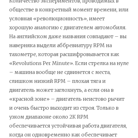
Количество экспериментов, проводимых в
обществе в конкретный момент времени, или
условная «революционность», имеет
хорошую аналогию с двигателем автомобиля.
На английском даже названия совпадают – вы
наверняка выдели аббревиатуру RPM на
тахометре, которая расшифровывается как
«Revolutions Per Minute». Если стрелка на нуле
– машина вообще не сдвинется с места,
слишком низкий RPM – плохая тяга и
двигатель может заглохнуть, а если она в
«красной зоне» – двигатель неистово рычит
и очень быстро выходит из строя. Только в
узком диапазоне около 2К RPM
обеспечивается устойчивая работа двигателя,
когда он одновременно как обеспечивает