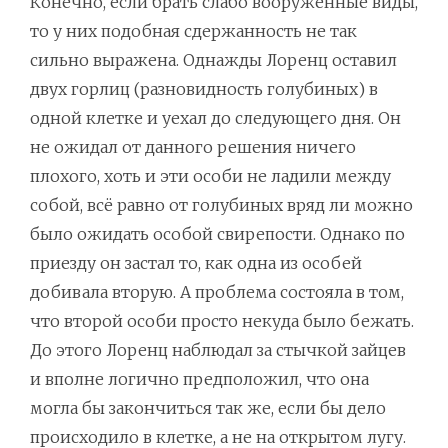
Конечно, если брать слабо вооружённые виды,
то у них подобная сдержанность не так
сильно выражена. Однажды Лоренц оставил
двух горлиц (разновидность голубиных) в
одной клетке и уехал до следующего дня. Он
не ожидал от данного решения ничего
плохого, хоть и эти особи не ладили между
собой, всё равно от голубиных вряд ли можно
было ожидать особой свирепости. Однако по
приезду он застал то, как одна из особей
добивала вторую. А проблема состояла в том,
что второй особи просто некуда было бежать.
До этого Лоренц наблюдал за стычкой зайцев
и вполне логично предположил, что она
могла бы закончиться так же, если бы дело
происходило в клетке, а не на открытом лугу.