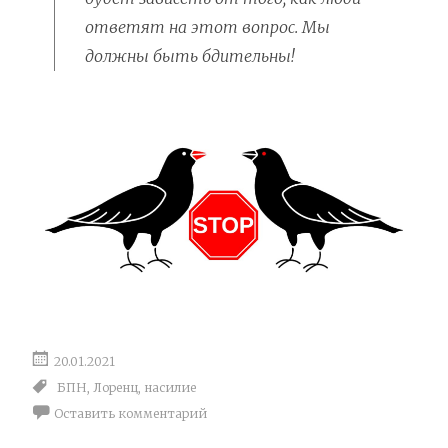
ответят на этот вопрос. Мы
должны быть бдительны!
20.01.2021
БПН
,
Лоренц
,
насилие
Оставить комментарий