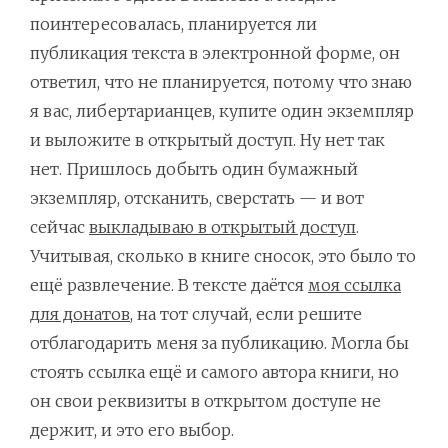
поинтересовалась, планируется ли
публикация текста в электронной форме, он
ответил, что не планируется, потому что знаю
я вас, либертарианцев, купите один экземпляр
и выложите в открытый доступ. Ну нет так
нет. Пришлось добыть один бумажный
экземпляр, отсканить, сверстать — и вот
сейчас
выкладываю в открытый доступ
.
Учитывая, сколько в книге сносок, это было то
ещё развлечение. В тексте даётся
моя ссылка
для донатов
, на тот случай, если решите
отблагодарить меня за публикацию. Могла бы
стоять ссылка ещё и самого автора книги, но
он свои реквизиты в открытом доступе не
держит, и это его выбор.