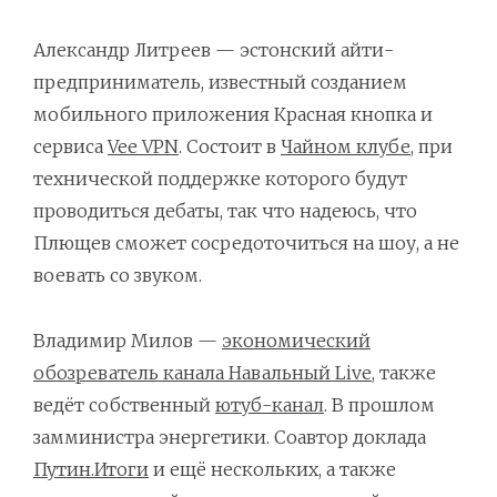
Александр Литреев — эстонский айти-
предприниматель, известный созданием
мобильного приложения Красная кнопка и
сервиса
Vee VPN
. Состоит в
Чайном клубе
, при
технической поддержке которого будут
проводиться дебаты, так что надеюсь, что
Плющев сможет сосредоточиться на шоу, а не
воевать со звуком.
Владимир Милов —
экономический
обозреватель канала Навальный Live
, также
ведёт собственный
ютуб-канал
. В прошлом
замминистра энергетики. Соавтор доклада
Путин.Итоги
и ещё нескольких, а также