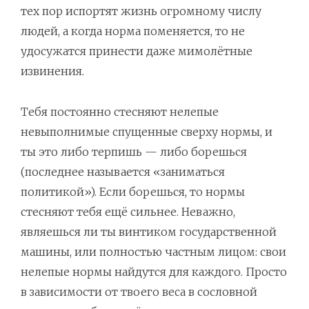
тех пор испортят жизнь огромному числу
людей, а когда норма поменяется, то не
удосужатся принести даже мимолётные
извинения.
Тебя постоянно стесняют нелепые
невыполнимые спущенные сверху нормы, и
ты это либо терпишь — либо борешься
(последнее называется «заниматься
политикой»). Если борешься, то нормы
стесняют тебя ещё сильнее. Неважно,
являешься ли ты винтиком государственной
машины, или полностью частным лицом: свои
нелепые нормы найдутся для каждого. Просто
в зависимости от твоего веса в сословной