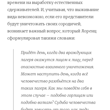
времени на выработку естественных
сдерживателей. И, учитывая, что выживание
вида невозможно, если его представители
будут уничтожать своих сородичей,
возникает важный вопрос, который Лоренц
сформулировал такими словами:
Придёт день, когда два враждующих
лагеря окажутся лицом к лицу, перед
опасностью взаимного уничтожения.
Может наступить день, когда всё
человечество разобьётся на два
таких лагеря. Как мы поведём себя в
этом случае – подобно горлицам или
подобно волкам? Судьба человечества
будет зависеть от того, как люди