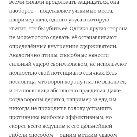
всеми силами продолжать защищаться, она
наоборот – подставляет уязвимые места,
например шею, одного укуса в которую
хватит, чтобы убить её. Однако другая сторона
не может этого сделать, её останавливают
определённые внутренние сдерживатели.
Аналогично птицы, способные нанести
сильный ущерб своим клювом, не используют
полностью свой потенциал в стычках. Есть
пословица, что ворон ворону глаз не выклюет,
и эта пословица абсолютно правдивая. Даже
когда вороны дерутся, например за еду, им
никогда не приходит в голову устранить
противника наиболее эффективным, но
скорее всего ведущим к его дальнейшей
гибели способом – одним метким ударом