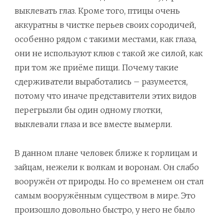
выклевать глаз. Кроме того, птицы очень
аккуратны в чистке перьев своих сородичей,
особенно рядом с такими местами, как глаза,
они не используют клюв с такой же силой, как
при том же приёме пищи. Почему такие
сдерживатели выработались – разумеется,
потому что иначе представители этих видов
перегрызли бы один одному глотки,
выклевали глаза и все вместе вымерли.
В данном плане человек ближе к горлицам и
зайцам, нежели к волкам и воронам. Он слабо
вооружён от природы. Но со временем он стал
самым вооружённым существом в мире. Это
произошло довольно быстро, у него не было