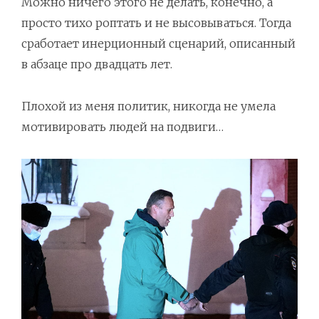
Можно ничего этого не делать, конечно, а
просто тихо роптать и не высовываться. Тогда
сработает инерционный сценарий, описанный
в абзаце про двадцать лет.
Плохой из меня политик, никогда не умела
мотивировать людей на подвиги…