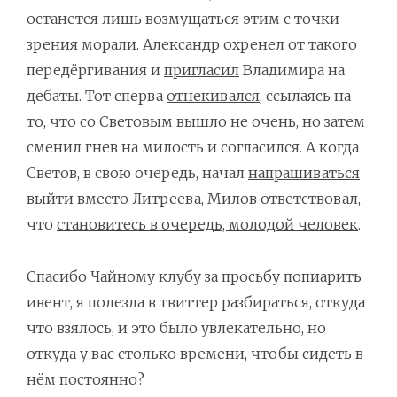
останется лишь возмущаться этим с точки
зрения морали. Александр охренел от такого
передёргивания и
пригласил
Владимира на
дебаты. Тот сперва
отнекивался
, ссылаясь на
то, что со Световым вышло не очень, но затем
сменил гнев на милость и согласился. А когда
Светов, в свою очередь, начал
напрашиваться
выйти вместо Литреева, Милов ответствовал,
что
становитесь в очередь, молодой человек
.
Спасибо Чайному клубу за просьбу попиарить
ивент, я полезла в твиттер разбираться, откуда
что взялось, и это было увлекательно, но
откуда у вас столько времени, чтобы сидеть в
нём постоянно?