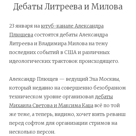
Дебаты Литреева и Милова
23 января на
ютуб-канале Александра
Плющева
состоятся дебаты Александра
Литреева и Владимира Милова на тему
последних событий в США и различных
идеологических трактовок происходящего.
Александр Плющев — ведущий Эха Москвы,
который недавно на совершенно безобразном
техническом уровне организовал
дебаты
Михаила Светова и Максима Каца
всё по той
же теме, а теперь, видимо, хочет взять реванш
перед софтом для организации стримов на
несколько персон.