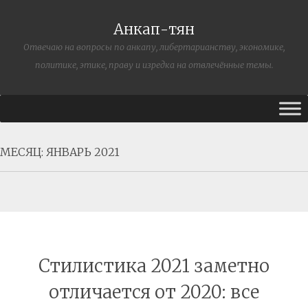
Анкап-тян
Отвечаю на вопросы по анкапу, либертарианству, экономике,
политике, этике, праву и изредка на отвлечённые темы.
МЕСЯЦ:
ЯНВАРЬ 2021
Стилистика 2021 заметно
отличается от 2020: все