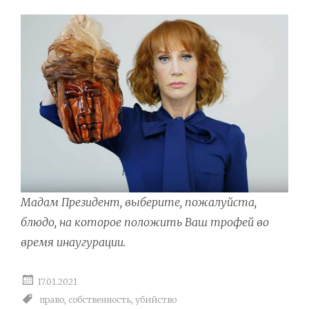
Мадам Президент, выберите, пожалуйста,
блюдо, на которое положить Ваш трофей во
время инаугурации.
17.01.2021
право
,
собственность
,
убийство