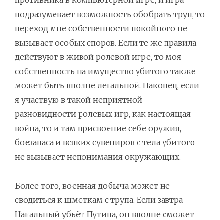
противника в компьютерной игре, и игра
подразумевает возможность обобрать труп, то
переход мне собственности покойного не
вызывает особых споров. Если те же правила
действуют в живой ролевой игре, то моя
собственность на имущество убитого также
может быть вполне легальной. Наконец, если
я участвую в такой неприятной
разновидности ролевых игр, как настоящая
война, то и там присвоение себе оружия,
боезапаса и всяких сувениров с тела убитого
не вызывает непонимания окружающих.
Более того, военная добыча может не
сводиться к шмоткам с трупа. Если завтра
Навальный убьёт Путина, он вполне сможет