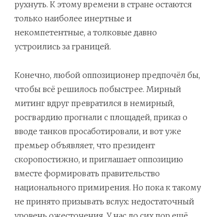
рухнуть. К этому времени в стране остаются
только наиболее инертные и
некомпетентные, а толковые давно
устроились за границей.
Конечно, любой оппозиционер предпочёл бы,
чтобы всё решилось побыстрее. Мирный
митинг вдруг превратился в немирный,
росгвардию прогнали с площадей, приказ о
вводе танков просаботировали, и вот уже
премьер объявляет, что президент
скоропостижно, и приглашает оппозицию
вместе формировать правительство
национального примирения. Но пока к такому
не принято призывать вслух: недостаточный
уровень ожесточения. У нас до сих пор ещё