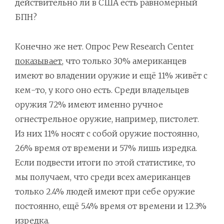
действительно ли в США есть равномерный
БПН?
Конечно же нет. Опрос Pew Research Center
показывает
, что только 30% американцев
имеют во владении оружие и ещё 11% живёт с
кем-то, у кого оно есть. Среди владельцев
оружия 72% имеют именно ручное
огнестрельное оружие, например, пистолет.
Из них 11% носят с собой оружие постоянно,
26% время от времени и 57% лишь изредка.
Если подвести итоги по этой статистике, то
мы получаем, что среди всех американцев
только 2.4% людей имеют при себе оружие
постоянно, ещё 5.4% время от времени и 12.3%
изредка.