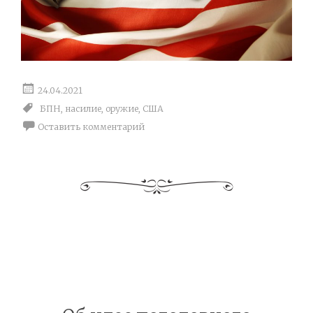
24.04.2021
БПН
,
насилие
,
оружие
,
США
Оставить комментарий