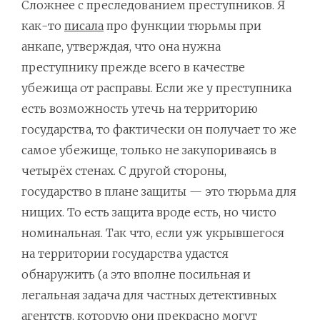
Сложнее с преследованием преступников. Я
как-то
писала
про функции тюрьмы при
анкапе, утверждая, что она нужна
преступнику прежде всего в качестве
убежища от расправы. Если же у преступника
есть возможность утечь на территорию
государства, то фактически он получает то же
самое убежище, только не закупориваясь в
четырёх стенах. С другой стороны,
государство в плане защиты — это тюрьма для
нищих. То есть защита вроде есть, но чисто
номинальная. Так что, если уж укрывшегося
на территории государства удастся
обнаружить (а это вполне посильная и
легальная задача для частных детективных
агентств, которую они прекрасно могут