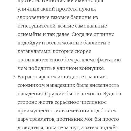
протеста. Точно так же именно для
уличных акций протеста нужны
здоровенные газовые баллоны из
огнетушителей, всякие самопальные
огнемёты и так далее. Сюда же отлично
подойдут и всевозможные баллисты с
катапультами, которые скорее
оказываются способом развлечь фантазию,
чем победить в уличной войнушке.
В красноярском инциденте главным
союзником нападавших была внезапность
нападения. Оружие бы не помогло. Будь на
стороне жертв серьёзное численное
преимущество, или имей они под боком
пару травматов, противник мог бы просто
дождаться, пока те заснут, а затем поджёг