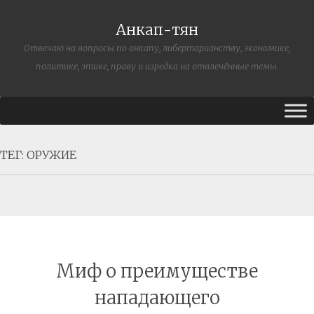
Анкап-тян
Отвечаю на вопросы по анкапу, либертарианству, экономике,
политике, этике, праву и изредка на отвлечённые темы.
ТЕГ:
ОРУЖИЕ
Миф о преимуществе
нападающего