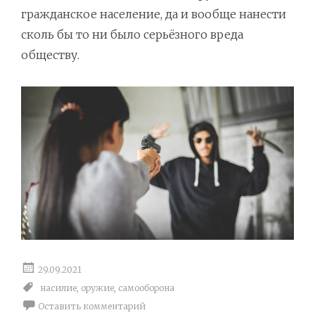
гражданское население, да и вообще нанести
сколь бы то ни было серьёзного вреда
обществу.
29.09.2021
насилие
,
оружие
,
самооборона
Оставить комментарий