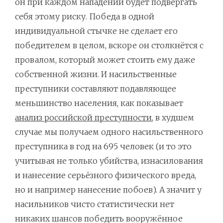
он при каждом нападении будет подвергать
себя этому риску. Победа в одной
индивидуальной стычке не сделает его
победителем в целом, вскоре он столкнётся с
провалом, который может стоить ему даже
собственной жизни. И насильственные
преступники составляют подавляющее
меньшинство населения, как показывает
анализ российской преступности
, в худшем
случае мы получаем одного насильственного
преступника в год на 695 человек (и то это
учитывая не только убийства, изнасилования
и нанесение серьёзного физического вреда,
но и например нанесение побоев). А значит у
насильников чисто статистически нет
никаких шансов победить вооружённое