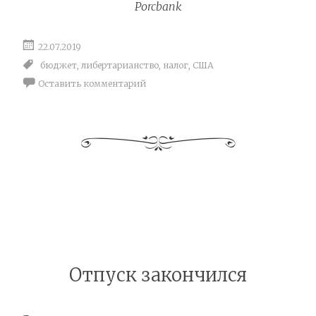
Porcbank
22.07.2019
бюджет
,
либертарианство
,
налог
,
США
Оставить комментарий
Отпуск закончился