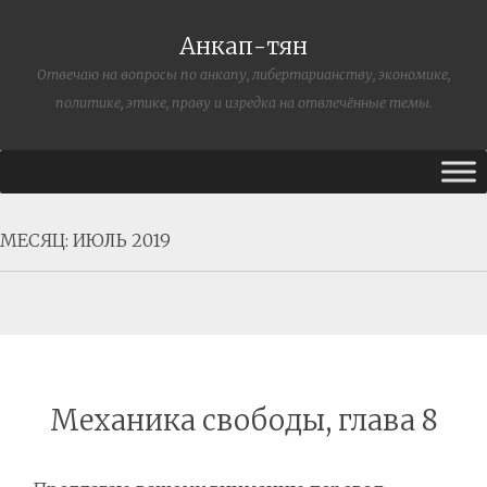
Анкап-тян
Отвечаю на вопросы по анкапу, либертарианству, экономике,
политике, этике, праву и изредка на отвлечённые темы.
МЕСЯЦ:
ИЮЛЬ 2019
Механика свободы, глава 8