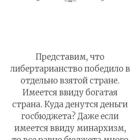
Представим, что
либертарианство победило в
отдельно взятой стране.
Имеется ввиду богатая
страна. Куда денутся деньги
госбюджета? Даже если
имеется ввиду минархизм,