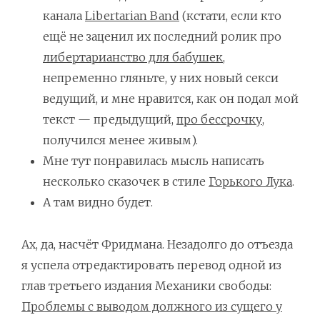
канала
Libertarian Band
(кстати, если кто
ещё не заценил их последний ролик про
либертарианство для бабушек
,
непременно гляньте, у них новый секси
ведущий, и мне нравится, как он подал мой
текст — предыдущий,
про бессрочку
,
получился менее живым).
Мне тут понравилась мысль написать
несколько сказочек в стиле
Горького Лука
.
А там видно будет.
Ах, да, насчёт Фридмана. Незадолго до отъезда
я успела отредактировать перевод одной из
глав третьего издания Механики свободы:
Проблемы с выводом должного из сущего у