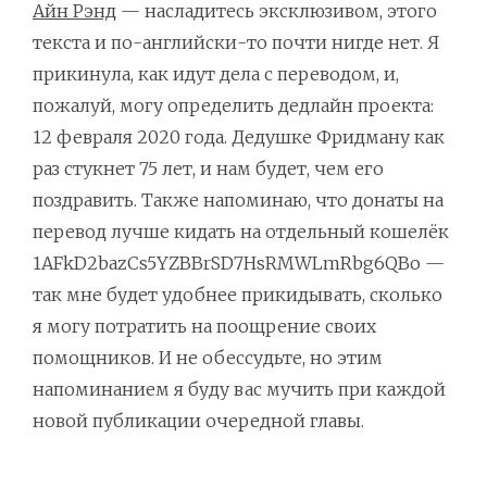
Айн Рэнд
— насладитесь эксклюзивом, этого
текста и по-английски-то почти нигде нет. Я
прикинула, как идут дела с переводом, и,
пожалуй, могу определить дедлайн проекта:
12 февраля 2020 года. Дедушке Фридману как
раз стукнет 75 лет, и нам будет, чем его
поздравить. Также напоминаю, что донаты на
перевод лучше кидать на отдельный кошелёк
1AFkD2bazCs5YZBBrSD7HsRMWLmRbg6QBo —
так мне будет удобнее прикидывать, сколько
я могу потратить на поощрение своих
помощников. И не обессудьте, но этим
напоминанием я буду вас мучить при каждой
новой публикации очередной главы.