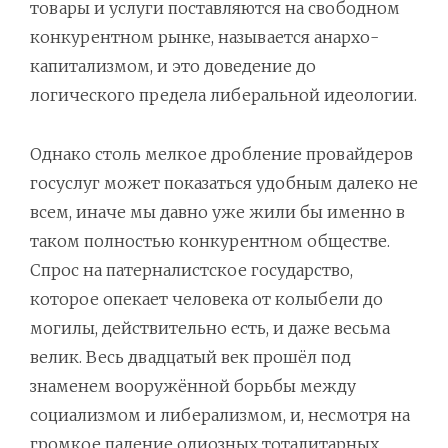
товары и услуги поставляются на свободном
конкурентном рынке, называется анархо-
капитализмом, и это доведение до
логического предела либеральной идеологии.
Однако столь мелкое дробление провайдеров
госуслуг может показаться удобным далеко не
всем, иначе мы давно уже жили бы именно в
таком полностью конкурентном обществе.
Спрос на патерналистское государство,
которое опекает человека от колыбели до
могилы, действительно есть, и даже весьма
велик. Весь двадцатый век прошёл под
знаменем вооружённой борьбы между
социализмом и либерализмом, и, несмотря на
громкое падение одиозных тоталитарных