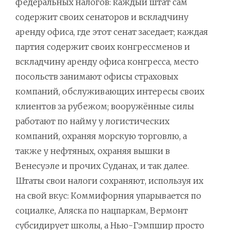
федеральных налогов: каждый штат сам
содержит своих сенаторов и вскладчину
аренду офиса, где этот сенат заседает; каждая
партия содержит своих конгрессменов и
вскладчину аренду офиса конгресса, место
посольств занимают офисы страховых
компаний, обслуживающих интересы своих
клиентов за рубежом; вооружённые силы
работают по найму у логистических
компаний, охраняя морскую торговлю, а
также у нефтяных, охраняя вышки в
Венесуэле и прочих Суданах, и так далее.
Штаты свои налоги сохраняют, используя их
на свой вкус: Коммифорния упарывается по
социалке, Аляска по нацпаркам, Вермонт
субсидирует школы, а Нью-Гэмпшир просто