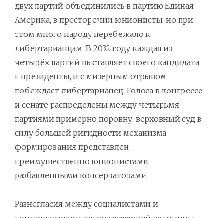
двух партий объединились в партию Единая
Америка, в просторечии юнионисты, но при
этом много народу перебежало к
либертарианцам. В 2032 году каждая из
четырёх партий выставляет своего кандидата
в президенты, и с мизерным отрывом
побеждает либертарианец. Голоса в конгрессе
и сенате распределены между четырьмя
партиями примерно поровну, верховный суд в
силу большей ригидности механизма
формирования представлен
преимущественно юнионистами,
разбавленными консерваторами.
Разногласия между социалистами и