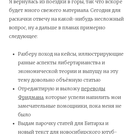
Я вернулась из поездки в горы, так что вскоре
будет много свежего материала. Сегодня для
раскачки отвечу на какой-нибудь несложный
вопрос, ну а дальше в планах примерно
следующее:
Разберу поход на кейсы, иллюстрирующие
разные аспекты либертарианства и
экономической теории и выпущу на эту
тему довольно объёмную статью
Отредактирую и выложу
переводы
Фридмана
, которые успели напилить мои
замечательные помощники, пока меня не
было
Выдам парочку статей для Битарха и
новый текст для новосибирского ютуб-