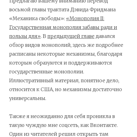
Предлагаю вашему вниманию перевод
восьмой главы трактата Дэвида Фридмана
«Механика свободы»:
«Монополия II:
Государственная монополия забавы ради и
пользы для»
. В
предыдущей главе
давался
обзор видов монополий, здесь же подробнее
расписаны некоторые механизмы, благодаря
которым образуются и поддерживаются
государственные монополии.
Иллюстративный материал, понятное дело,
относится к США, но механизмы достаточно
универсальны.
Также я неожиданно для себя проникла в
такую чуждую мне соцсеть, как Вконтакте.
Один из читателей решил открыть там