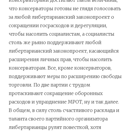
консерваторами достигают такой величины,
что консерваторы готовы не глядя голосовать
за любой либертарианский законопроект о
сокращении госрасходов и дерегуляции,
чтобы насолить социалистам, а социалисты
столь же рьяно поддерживают любой
либертарианский законопроект, касающийся
расширения личных прав, чтобы насолить
консерваторам. Все, кроме консерваторов,
поддерживают меры по расширению свободы
торговли. По две партии с трудом
протаскивают сокращение оборонных
расходов и упразднение МРОТ, ну и так далее.
В общем, в силу столь счастливого расклада и
таланта своего партийного организатора
либертарианцы рулят повесткой, хотя