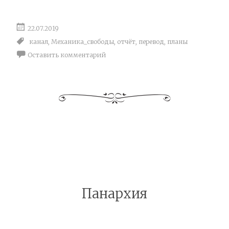
22.07.2019
канал
,
Механика_свободы
,
отчёт
,
перевод
,
планы
Оставить комментарий
Панархия