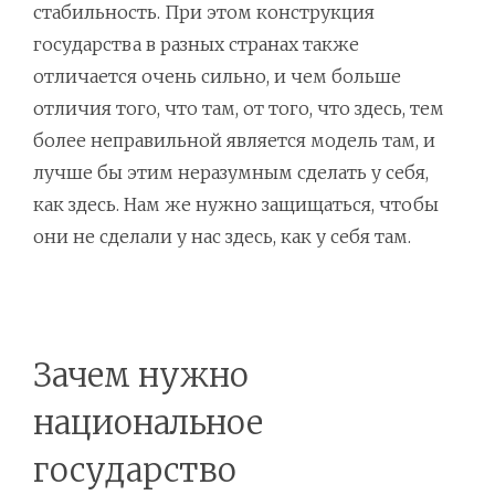
стабильность. При этом конструкция
государства в разных странах также
отличается очень сильно, и чем больше
отличия того, что там, от того, что здесь, тем
более неправильной является модель там, и
лучше бы этим неразумным сделать у себя,
как здесь. Нам же нужно защищаться, чтобы
они не сделали у нас здесь, как у себя там.
Зачем нужно
национальное
государство