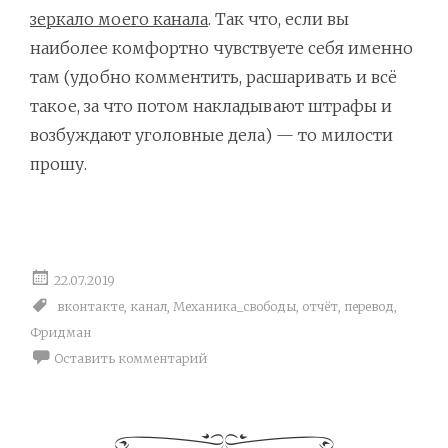
зеркало моего канала
. Так что, если вы
наиболее комфортно чувствуете себя именно
там (удобно комментить, расшаривать и всё
такое, за что потом накладывают штрафы и
возбуждают уголовные дела) — то милости
прошу.
22.07.2019
вконтакте
,
канал
,
Механика_свободы
,
отчёт
,
перевод
,
Фридман
Оставить комментарий