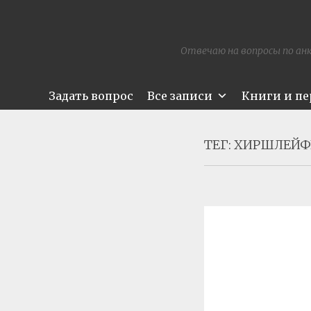
Отвечаю на вопросы по анк
Задать вопрос
Все записи
Книги и п
ТЕГ:
ХИРШЛЕЙФ