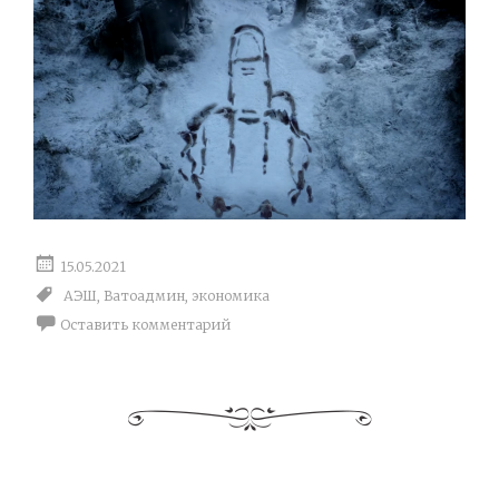
15.05.2021
АЭШ
,
Ватоадмин
,
экономика
Оставить комментарий