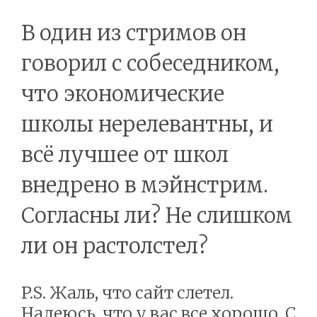
В один из стримов он
говорил с собеседником,
что экономические
школы нерелевантны, и
всё лучшее от школ
внедрено в мэйнстрим.
Согласны ли? Не слишком
ли он растолстел?
P.S. Жаль, что сайт слетел.
Надеюсь, что у вас все хорошо. С