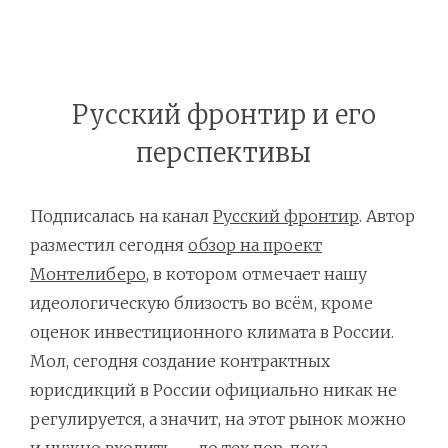
Русский фронтир и его
перспективы
Подписалась на канал
Русский фронтир
. Автор
разместил сегодня
обзор на проект
Монтелиберо
, в котором отмечает нашу
идеологическую близость во всём, кроме
оценок инвестиционного климата в России.
Мол, сегодня создание контрактных
юрисдикций в России официально никак не
регулируется, а значит, на этот рынок можно
и нужно входить — до тех пор, пока