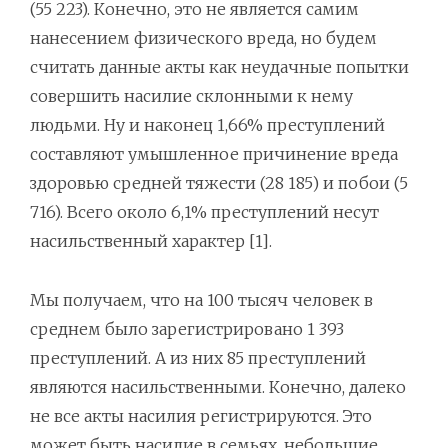
(55 223). Конечно, это не является самим
нанесением физического вреда, но будем
считать данные акты как неудачные попытки
совершить насилие склонными к нему
людьми. Ну и наконец 1,66% преступлений
составляют умышленное причинение вреда
здоровью средней тяжести (28 185) и побои (5
716). Всего около 6,1% преступлений несут
насильственный характер [1].
Мы получаем, что на 100 тысяч человек в
среднем было зарегистрировано 1 393
преступлений. А из них 85 преступлений
являются насильственными. Конечно, далеко
не все акты насилия регистрируются. Это
может быть насилие в семьях, небольшие