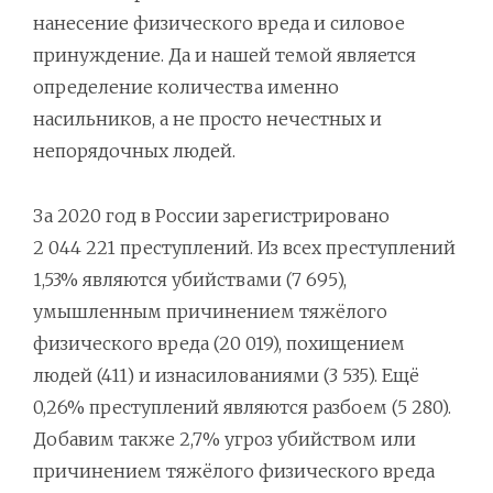
нанесение физического вреда и силовое
принуждение. Да и нашей темой является
определение количества именно
насильников, а не просто нечестных и
непорядочных людей.
За 2020 год в России зарегистрировано
2 044 221 преступлений. Из всех преступлений
1,53% являются убийствами (7 695),
умышленным причинением тяжёлого
физического вреда (20 019), похищением
людей (411) и изнасилованиями (3 535). Ещё
0,26% преступлений являются разбоем (5 280).
Добавим также 2,7% угроз убийством или
причинением тяжёлого физического вреда