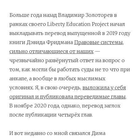
Больше года назад Владимир Золоторев в
рамках своего Liberty Education Project начал
выкладывать перевод выпущенной в 2019 году
книги Дэвида Фридмана
Правовые системы,
сильно отличающиеся от наших
—
чрезвычайно развёрнутый ответ на вопрос о
том, как могли бы работать суды не то что при
анкапе, а вообще в любых мыслимых
условиях. Я, в свою очередь,
выложила у себя
оригинал и публиковала переведимые главы
.
В ноябре 2020 года, однако, перевод заглох
после публикации четырёх глав.
И вот недавно со мной связался Дима