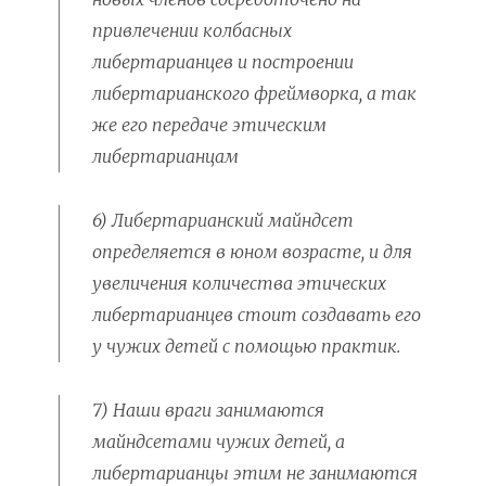
привлечении колбасных
либертарианцев и построении
либертарианского фреймворка, а так
же его передаче этическим
либертарианцам
6) Либертарианский майндсет
определяется в юном возрасте, и для
увеличения количества этических
либертарианцев стоит создавать его
у чужих детей с помощью практик.
7) Наши враги занимаются
майндсетами чужих детей, а
либертарианцы этим не занимаются