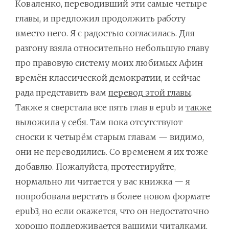
Коваленко, переводивший эти самые четыре
главы, и предложил продолжить работу
вместо него. Я с радостью согласилась. Для
разгону взяла относительно небольшую главу
про правовую систему моих любимых Афин
времён классической демократии, и сейчас
рада представить вам
перевод этой главы
.
Также я сверстала все пять глав в epub и
также
выложила у себя
. Там пока отсутствуют
сноски к четырём старым главам — видимо,
они не переводились. Со временем я их тоже
добавлю. Пожалуйста, протестируйте,
нормально ли читается у вас книжка — я
попробовала верстать в более новом формате
epub3, но если окажется, что он недостаточно
хорошо поддерживается вашими читалками,