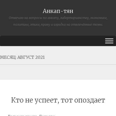
Анкап-тян
Отвечаю на вопросы по анкапу, либертарианству, экономике,
политике, этике, праву и изредка на отвлечённые темы.
МЕСЯЦ:
АВГУСТ 2021
Кто не успеет, тот опоздает