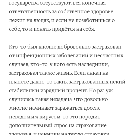
государства отсутствуют, вся конечная
ответственность за собственное здоровье
лежит на людях, и если не позаботишься о
себе, то и пенять придётся на себя.
Кто-то был вполне добровольно застрахован
от инфекционных заболеваний и несчастных
случаев, кто-то, у кого есть наследники,
застраховал также жизнь. Если анкап на
планете давно, то таких застрахованных некий
стабильный изрядный процент. Но раз уж
случилась такая незадача, что довольно
многие начинают заражаться доселе
неведомым вирусом, то это породит
дополнительный спрос на страхование
здоровья, и ценники на такую страховку