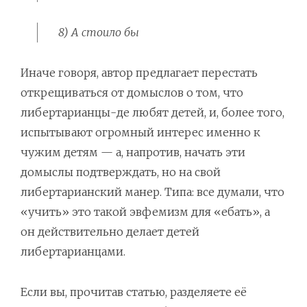
8) А стоило бы
Иначе говоря, автор предлагает перестать
открещиваться от домыслов о том, что
либертарианцы-де любят детей, и, более того,
испытывают огромный интерес именно к
чужим детям — а, напротив, начать эти
домыслы подтверждать, но на свой
либертарианский манер. Типа: все думали, что
«учить» это такой эвфемизм для «ебать», а
он действительно делает детей
либертарианцами.
Если вы, прочитав статью, разделяете её