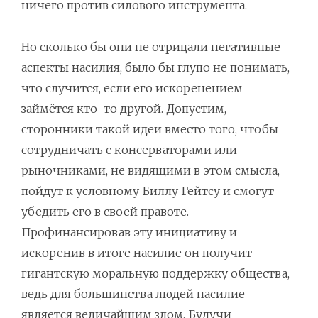
ничего против силового инструмента.
Но сколько бы они не отрицали негативные
аспекты насилия, было бы глупо не понимать,
что случится, если его искоренением
займётся кто-то другой. Допустим,
сторонники такой идеи вместо того, чтобы
сотрудничать с консерваторами или
рыночниками, не видящими в этом смысла,
пойдут к условному Биллу Гейтсу и смогут
убедить его в своей правоте.
Профинансировав эту инициативу и
искоренив в итоге насилие он получит
гигантскую моральную поддержку общества,
ведь для большинства людей насилие
является величайшим злом. Будучи