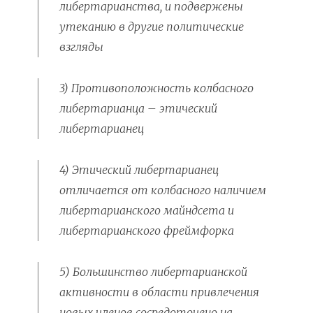
либертарианства, и подвержены
утеканию в другие политические
взгляды
3) Противоположность колбасного
либертарианца – этический
либертарианец
4) Этический либертарианец
отличается от колбасного наличием
либертарианского майндсета и
либертарианского фреймфорка
5) Большинство либертарианской
активности в области привлечения
новых членов сосредоточено на