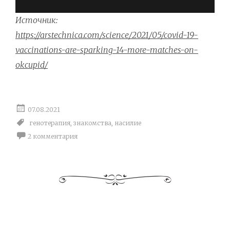
Источник:
https://arstechnica.com/science/2021/05/covid-19-
vaccinations-are-sparking-14-more-matches-on-
okcupid/
07.08.2021
генотерапия
,
знакомства
,
насилие
2 комментария