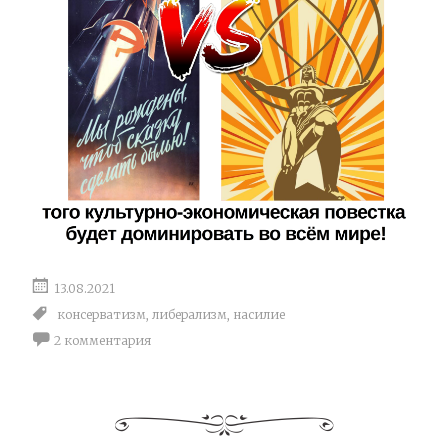
13.08.2021
консерватизм
,
либерализм
,
насилие
2 комментария