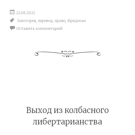
12.08.2021
Золоторев
,
перевод
,
право
,
Фридман
Оставить комментарий
Выход из колбасного
либертарианства