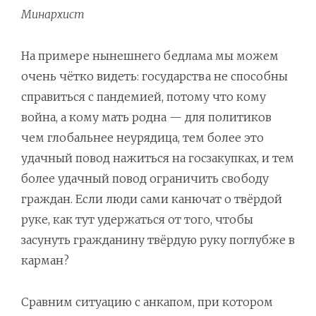
Минархист
На примере нынешнего бедлама мы можем
очень чётко видеть: государства не способны
справиться с пандемией, потому что кому
война, а кому мать родна — для политиков
чем глобальнее неурядица, тем более это
удачный повод нажиться на госзакупках, и тем
более удачный повод ограничить свободу
граждан. Если люди сами канючат о твёрдой
руке, как тут удержаться от того, чтобы
засунуть гражданину твёрдую руку поглубже в
карман?
Сравним ситуацию с анкапом, при котором